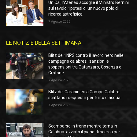
UniCal, l’Ateneo accoglie il Ministro Bernini:
sul tavolo l’ipotesi di un nuovo polo di
ricerca astrofisica
7 Agosto 2026
LE NOTIZIE DELLA SETTIMANA
Blitz dell’INPS contro il lavoro nero nelle
campagne calabresi: sanzioni e
sospensioni tra Catanzaro, Cosenza e
Crotone
7 Agosto 2026
Blitz dei Carabinieri a Campo Calabro:
scattano i sequestri per furto d’acqua
3 Agosto 2026
Scomparso in treno mentre torna in
Calabria: avviato il piano di ricerca per