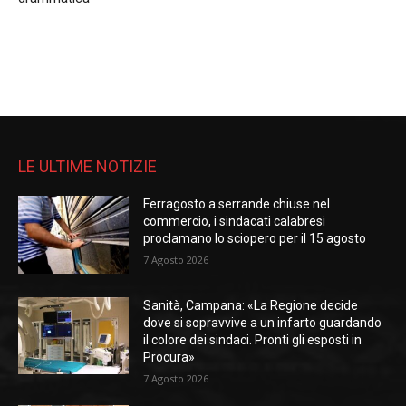
LE ULTIME NOTIZIE
Ferragosto a serrande chiuse nel
commercio, i sindacati calabresi
proclamano lo sciopero per il 15 agosto
7 Agosto 2026
Sanità, Campana: «La Regione decide
dove si sopravvive a un infarto guardando
il colore dei sindaci. Pronti gli esposti in
Procura»
7 Agosto 2026