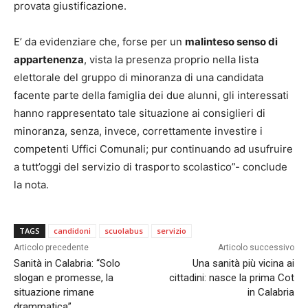
provata giustificazione.
E’ da evidenziare che, forse per un
malinteso senso di
appartenenza
, vista la presenza proprio nella lista
elettorale del gruppo di minoranza di una candidata
facente parte della famiglia dei due alunni, gli interessati
hanno rappresentato tale situazione ai consiglieri di
minoranza, senza, invece, correttamente investire i
competenti Uffici Comunali; pur continuando ad usufruire
a tutt’oggi del servizio di trasporto scolastico”- conclude
la nota.
TAGS
candidoni
scuolabus
servizio
Articolo precedente
Articolo successivo
Sanità in Calabria: “Solo
Una sanità più vicina ai
slogan e promesse, la
cittadini: nasce la prima Cot
situazione rimane
in Calabria
drammatica”