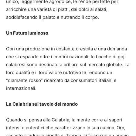
unico, leggermente agrodolce, le rende perfette per
arricchire una varietà di piatti, dai dolci ai salati,
soddisfacendo il palato e nutrendo il corpo.
Un Futuro luminoso
Con una produzione in costante crescita e una domanda
che si espande oltre i confini nazionali, le bacche di goji
calabresi sono destinate a brillare sul mercato globale. La
loro qualità e il loro valore nutritivo le rendono un
“diamante rosso” ricercato da consumatori italiani e
internazionali.
La Calabria sul tavolo del mondo
Quando si pensa alla Calabria, la mente corre ai sapori
intensi e autentici che caratterizzano la sua cucina. Ora,
accanto a ‘nduja e cipolla di Tropea, si fa spazio un nuovo