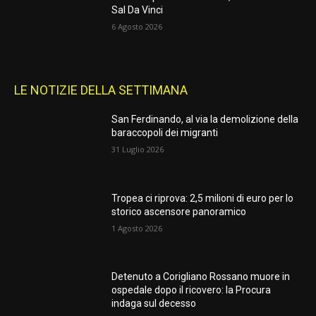
Sal Da Vinci
6 Agosto 2026
LE NOTIZIE DELLA SETTIMANA
San Ferdinando, al via la demolizione della
baraccopoli dei migranti
31 Luglio 2026
Tropea ci riprova: 2,5 milioni di euro per lo
storico ascensore panoramico
1 Agosto 2026
Detenuto a Corigliano Rossano muore in
ospedale dopo il ricovero: la Procura
indaga sul decesso