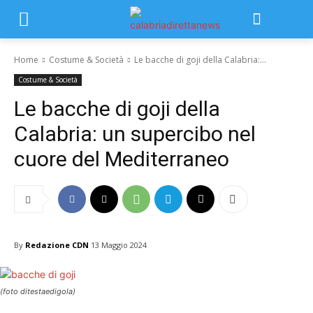
Home
Costume & Società
Le bacche di goji della Calabria:...
Costume & Società
Le bacche di goji della
Calabria: un supercibo nel
cuore del Mediterraneo
By
Redazione CDN
13 Maggio 2024
(foto ditestaedigola)