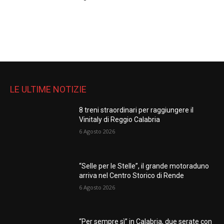
LE ULTIME NOTIZIE
8 treni straordinari per raggiungere il
Vinitaly di Reggio Calabria
6 Agosto 2026
“Selle per le Stelle”, il grande motoraduno
arriva nel Centro Storico di Rende
6 Agosto 2026
“Per sempre sì” in Calabria, due serate con