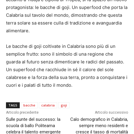
protagonista: le bacche di goji. Un superfood che porta la
Calabria sul tavolo del mondo, dimostrando che questa
terra solare sa essere culla di tradizione e avanguardia
alimentare.
Le bacche di goji coltivate in Calabria sono più di un
semplice frutto: sono il simbolo di una regione che
guarda al futuro senza dimenticare le radici del passato.
Un superfood che racchiude in sé il calore del sole
calabrese e la forza della sua terra, pronto a conquistare i
cuori e i palati di tutto il mondo.
TAGS
bacche
calabria
goji
Articolo precedente
Articolo successivo
Sulle punte del successo: la
Calo demografico in Calabria,
scuola di ballo Politeama
sempre meno residenti e
celebra il talento emergente
cresce il tasso di mortalità