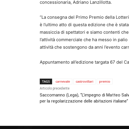
concessionaria, Adriano Lanzillotta.
“La consegna del Primo Premio della Lotteria
è l’ultimo atto di questa edizione che è stat
massiccia di spettatori e siamo contenti che
l’attività commerciale che ha messo in palio 
attività che sostengono da anni l’evento car
Appuntamento all’edizione targata 67 del Car
TAGS
carnevale
castrovillari
premio
Articolo precedente
Saccomanno (Lega), “L’impegno di Matteo Salv
per la regolarizzazione delle abitazioni italiane”