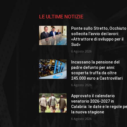
LE ULTIME NOTIZIE
Ponte sullo Stretto, Occhiuto
sollecita l’avvio dei lavori:
«Attrattore di sviluppo per il
Sud»
6 Agosto 2026
Incassano la pensione del
padre defunto per anni:
scoperta truffa da oltre
245.000 euro a Castrovillari
6 Agosto 2026
Approvato il calendario
venatorio 2026-2027 in
Calabria: le date e le regole p
la nuova stagione
6 Agosto 2026