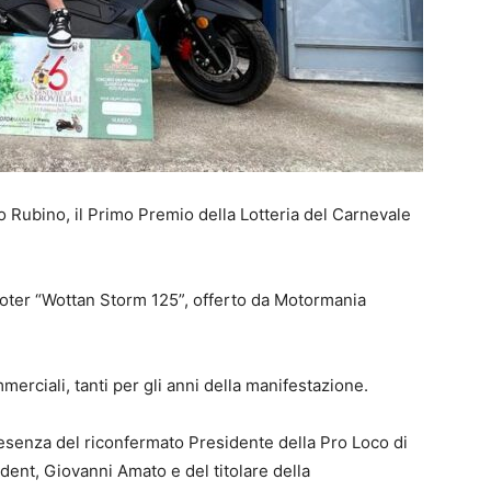
o Rubino, il Primo Premio della Lotteria del Carnevale
ooter “Wottan Storm 125”, offerto da Motormania
merciali, tanti per gli anni della manifestazione.
resenza del riconfermato Presidente della Pro Loco di
ident, Giovanni Amato e del titolare della