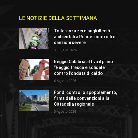
LE NOTIZIE DELLA SETTIMANA
Tolleranza zero sugli illeciti
ambientali a Rende: controlli e
sanzioni severe
31 Luglio 2026
Reggio Calabria attiva il piano
“Reggio fresca e solidale”
contro l’ondata di caldo
6 Agosto 2026
Fondi contro lo spopolamento,
firma delle convenzioni alla
Cittadella regionale
3 Agosto 2026
er