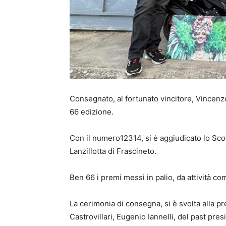
Consegnato, al fortunato vincitore, Vincenz
66 edizione.
Con il numero12314, si è aggiudicato lo Sc
Lanzillotta di Frascineto.
Ben 66 i premi messi in palio, da attività com
La cerimonia di consegna, si è svolta alla p
Castrovillari, Eugenio Iannelli, del past pres