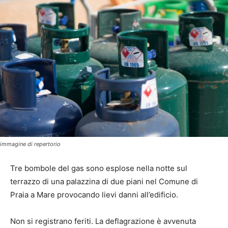
immagine di repertorio
Tre bombole del gas sono esplose nella notte sul
terrazzo di una palazzina di due piani nel Comune di
Praia a Mare provocando lievi danni all’edificio.
Non si registrano feriti. La deflagrazione è avvenuta