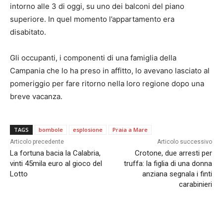
intorno alle 3 di oggi, su uno dei balconi del piano
superiore. In quel momento l’appartamento era
disabitato.
Gli occupanti, i componenti di una famiglia della
Campania che lo ha preso in affitto, lo avevano lasciato al
pomeriggio per fare ritorno nella loro regione dopo una
breve vacanza.
TAGS
bombole
esplosione
Praia a Mare
Articolo precedente
Articolo successivo
La fortuna bacia la Calabria,
Crotone, due arresti per
vinti 45mila euro al gioco del
truffa: la figlia di una donna
Lotto
anziana segnala i finti
carabinieri