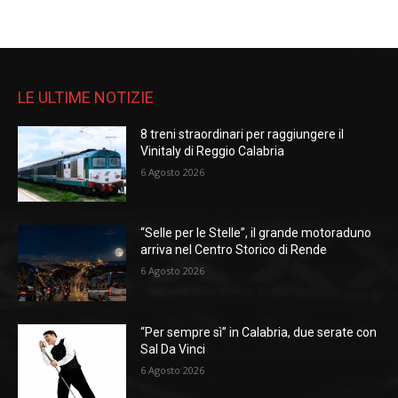
LE ULTIME NOTIZIE
8 treni straordinari per raggiungere il
Vinitaly di Reggio Calabria
6 Agosto 2026
“Selle per le Stelle”, il grande motoraduno
arriva nel Centro Storico di Rende
6 Agosto 2026
“Per sempre sì” in Calabria, due serate con
Sal Da Vinci
6 Agosto 2026