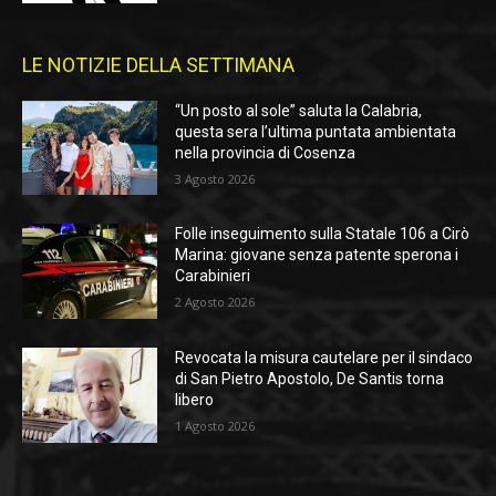
LE NOTIZIE DELLA SETTIMANA
“Un posto al sole” saluta la Calabria,
questa sera l’ultima puntata ambientata
nella provincia di Cosenza
3 Agosto 2026
Folle inseguimento sulla Statale 106 a Cirò
Marina: giovane senza patente sperona i
Carabinieri
2 Agosto 2026
Revocata la misura cautelare per il sindaco
di San Pietro Apostolo, De Santis torna
libero
1 Agosto 2026