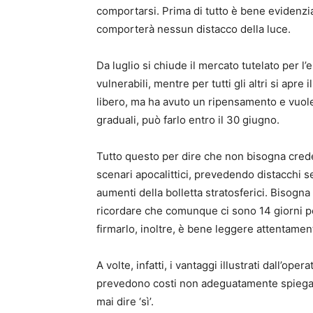
comportarsi. Prima di tutto è bene evidenzia
comporterà nessun distacco della luce.
Da luglio si chiude il mercato tutelato per l’
vulnerabili, mentre per tutti gli altri si apr
libero, ma ha avuto un ripensamento e vuole
graduali, può farlo entro il 30 giugno.
Tutto questo per dire che non bisogna crede
scenari apocalittici, prevedendo distacchi 
aumenti della bolletta stratosferici. Bisogna
ricordare che comunque ci sono 14 giorni per
firmarlo, inoltre, è bene leggere attentament
A volte, infatti, i vantaggi illustrati dall’o
prevedono costi non adeguatamente spiegati c
mai dire ‘sì’.