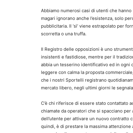
Abbiamo numerosi casi di utenti che hanno s
magari ignorano anche l’esistenza, solo pe
pubblicitaria. Il ‘sì’ viene estrapolato per f
scorretta o una truffa.
Il Registro delle opposizioni è uno strumen
insistenti e fastidiose, mentre per il tradiz
abbia un tesserino identificativo ed in ogn
leggere con calma la proposta commerciale, d
che i nostri Sportelli registrano quotidiana
mercato libero, negli ultimi giorni le segn
C’è chi riferisce di essere stato contattato 
chiamate da operatori che si spacciano per a
dell’utente per attivare un nuovo contratto c
quindi, è di prestare la massima attenzione a