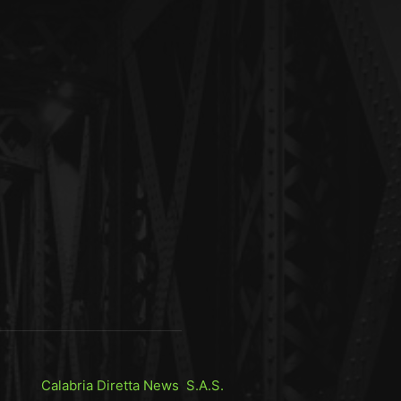
Calabria Diretta News S.A.S.