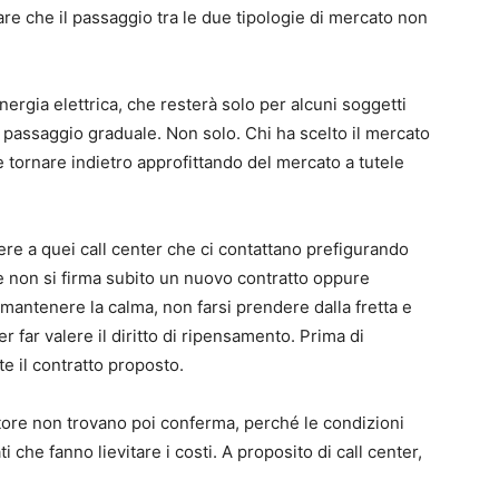
re che il passaggio tra le due tipologie di mercato non
energia elettrica, che resterà solo per alcuni soggetti
e il passaggio graduale. Non solo. Chi ha scelto il mercato
 tornare indietro approfittando del mercato a tutele
re a quei call center che ci contattano prefigurando
se non si firma subito un nuovo contratto oppure
 mantenere la calma, non farsi prendere dalla fretta e
 far valere il diritto di ripensamento. Prima di
e il contratto proposto.
peratore non trovano poi conferma, perché le condizioni
he fanno lievitare i costi. A proposito di call center,