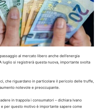
l passaggio al mercato libero anche dell’energia
A luglio si registrerà questa nuova, importante svolta
i, che riguardano in particolare il pericolo delle truffe,
n aumento notevole e preoccupante.
 cadere in trappola i consumatori – dichiara Ivano
 – e per questo motivo è importante sapere come