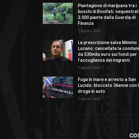
Piantagione di marijuana tra i
boschi di Bonifati: sequestra
2.000 piante dalla Guardia di
Finanza
7 Agosto 2026
La prescrizione salva Mimmo
Lucano: cancellata la condan
da 530mila euro sui fondi per
l’accoglienza dei migranti
7 Agosto 2026
Fuga in mare e arresto a San
Lucido: bloccato 36enne con 
droga in auto
7 Agosto 2026
CO