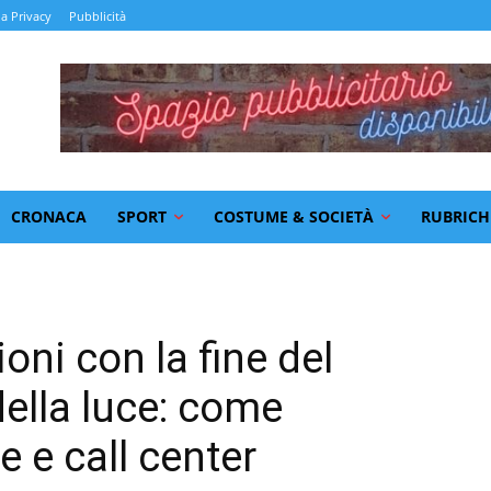
la Privacy
Pubblicità
CRONACA
SPORT
COSTUME & SOCIETÀ
RUBRICH
ni con la fine del
ella luce: come
e e call center