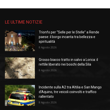
LE ULTIME NOTIZIE
Trionfo per “Selle per le Stelle” a Rende
paese: il borgo incanta tra bellezza e
spiritualità
8 Agosto 2026
Grosso biacco tratto in salvo a Lorica: il
rettile liberato nei boschi della Sila
8 Agosto 2026
Incidente sulla A2 tra Altilia e San Mango
d’Aquino, tre veicoli coinvolti e traffico
rallentato
8 Agosto 2026