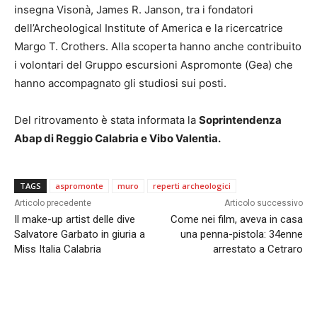
insegna Visonà, James R. Janson, tra i fondatori
dell’Archeological Institute of America e la ricercatrice
Margo T. Crothers. Alla scoperta hanno anche contribuito
i volontari del Gruppo escursioni Aspromonte (Gea) che
hanno accompagnato gli studiosi sui posti.
Del ritrovamento è stata informata la
Soprintendenza
Abap di Reggio
Calabria
e Vibo Valentia.
TAGS
aspromonte
muro
reperti archeologici
Articolo precedente
Articolo successivo
Il make-up artist delle dive
Come nei film, aveva in casa
Salvatore Garbato in giuria a
una penna-pistola: 34enne
Miss Italia Calabria
arrestato a Cetraro