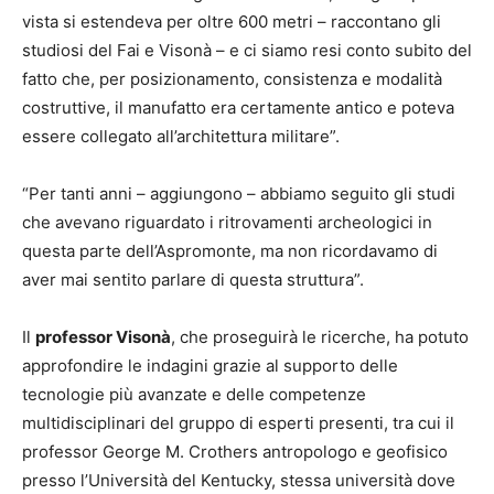
vista si estendeva per oltre 600 metri – raccontano gli
studiosi del Fai e Visonà – e ci siamo resi conto subito del
fatto che, per posizionamento, consistenza e modalità
costruttive, il manufatto era certamente antico e poteva
essere collegato all’architettura militare”.
“Per tanti anni – aggiungono – abbiamo seguito gli studi
che avevano riguardato i ritrovamenti archeologici in
questa parte dell’Aspromonte, ma non ricordavamo di
aver mai sentito parlare di questa struttura”.
Il
professor Visonà
, che proseguirà le ricerche, ha potuto
approfondire le indagini grazie al supporto delle
tecnologie più avanzate e delle competenze
multidisciplinari del gruppo di esperti presenti, tra cui il
professor George M. Crothers antropologo e geofisico
presso l’Università del Kentucky, stessa università dove