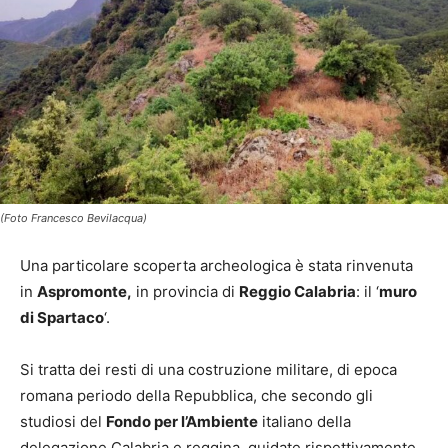
(Foto Francesco Bevilacqua)
Una particolare scoperta archeologica è stata rinvenuta
in
Aspromonte,
in provincia di
Reggio
Calabria
: il ‘
muro
di Spartaco
‘.
Si tratta dei resti di una costruzione militare, di epoca
romana periodo della Repubblica, che secondo gli
studiosi del
Fondo per l’Ambiente
italiano della
delegazione
Calabria
e reggina, guidate rispettivamente