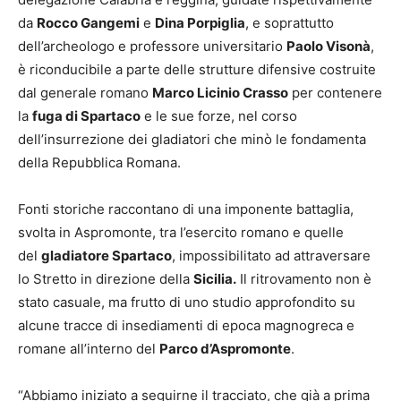
da
Rocco Gangemi
e
Dina Porpiglia
, e soprattutto
dell’archeologo e professore universitario
Paolo Visonà
,
è riconducibile a parte delle strutture difensive costruite
dal generale romano
Marco Licinio Crasso
per contenere
la
fuga di Spartaco
e le sue forze, nel corso
dell’insurrezione dei gladiatori che minò le fondamenta
della Repubblica Romana.
Fonti storiche raccontano di una imponente battaglia,
svolta in Aspromonte, tra l’esercito romano e quelle
del
gladiatore Spartaco
, impossibilitato ad attraversare
lo Stretto in direzione della
Sicilia.
Il ritrovamento non è
stato casuale, ma frutto di uno studio approfondito su
alcune tracce di insediamenti di epoca magnogreca e
romane all’interno del
Parco d’Aspromonte
.
“Abbiamo iniziato a seguirne il tracciato, che già a prima