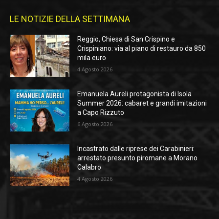
LE NOTIZIE DELLA SETTIMANA
Reggio, Chiesa di San Crispino e
Crispiniano: via al piano di restauro da 850
mila euro
4 Agosto 2026
Emanuela Aureli protagonista di Isola
Summer 2026: cabaret e grandi imitazioni
a Capo Rizzuto
6 Agosto 2026
Incastrato dalle riprese dei Carabinieri:
arrestato presunto piromane a Morano
Calabro
4 Agosto 2026