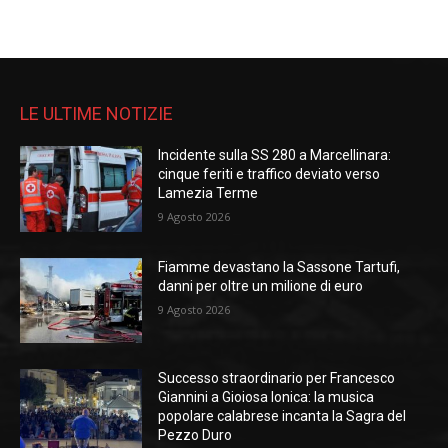
LE ULTIME NOTIZIE
Incidente sulla SS 280 a Marcellinara:
cinque feriti e traffico deviato verso
Lamezia Terme
9 Agosto 2026
Fiamme devastano la Sassone Tartufi,
danni per oltre un milione di euro
9 Agosto 2026
Successo straordinario per Francesco
Giannini a Gioiosa Ionica: la musica
popolare calabrese incanta la Sagra del
Pezzo Duro