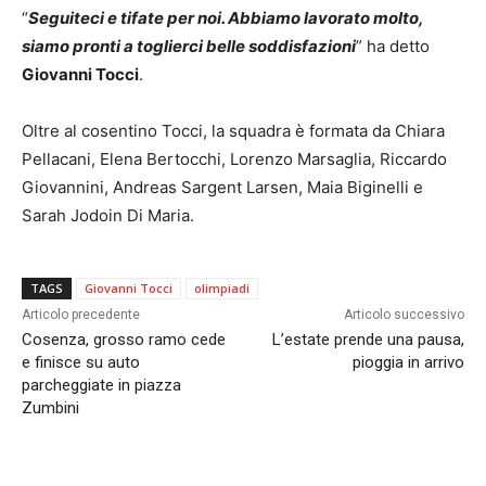
“
Seguiteci e tifate per noi. Abbiamo lavorato molto,
siamo pronti a toglierci belle soddisfazioni
” ha detto
Giovanni Tocci
.
Oltre al cosentino Tocci,
la squadra è formata da Chiara
Pellacani, Elena Bertocchi, Lorenzo Marsaglia, Riccardo
Giovannini, Andreas Sargent Larsen, Maia Biginelli e
Sarah Jodoin Di Maria.
TAGS
Giovanni Tocci
olimpiadi
Articolo precedente
Articolo successivo
Cosenza, grosso ramo cede
L’estate prende una pausa,
e finisce su auto
pioggia in arrivo
parcheggiate in piazza
Zumbini