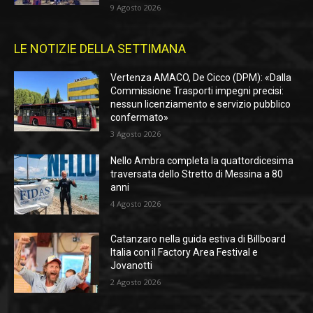
9 Agosto 2026
LE NOTIZIE DELLA SETTIMANA
Vertenza AMACO, De Cicco (DPM): «Dalla
Commissione Trasporti impegni precisi:
nessun licenziamento e servizio pubblico
confermato»
3 Agosto 2026
Nello Ambra completa la quattordicesima
traversata dello Stretto di Messina a 80
anni
4 Agosto 2026
Catanzaro nella guida estiva di Billboard
Italia con il Factory Area Festival e
Jovanotti
2 Agosto 2026