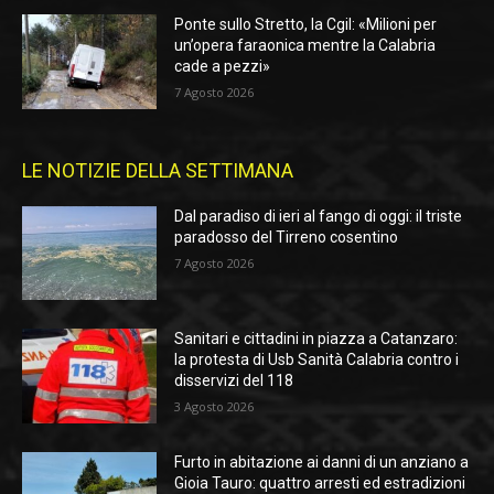
Ponte sullo Stretto, la Cgil: «Milioni per
un’opera faraonica mentre la Calabria
cade a pezzi»
7 Agosto 2026
LE NOTIZIE DELLA SETTIMANA
Dal paradiso di ieri al fango di oggi: il triste
paradosso del Tirreno cosentino
7 Agosto 2026
Sanitari e cittadini in piazza a Catanzaro:
la protesta di Usb Sanità Calabria contro i
disservizi del 118
3 Agosto 2026
Furto in abitazione ai danni di un anziano a
Gioia Tauro: quattro arresti ed estradizioni