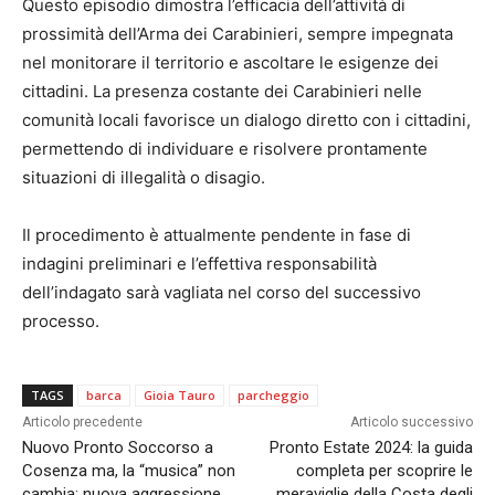
Questo episodio dimostra l’efficacia dell’attività di
prossimità dell’Arma dei Carabinieri, sempre impegnata
nel monitorare il territorio e ascoltare le esigenze dei
cittadini. La presenza costante dei Carabinieri nelle
comunità locali favorisce un dialogo diretto con i cittadini,
permettendo di individuare e risolvere prontamente
situazioni di illegalità o disagio.
Il procedimento è attualmente pendente in fase di
indagini preliminari e l’effettiva responsabilità
dell’indagato sarà vagliata nel corso del successivo
processo.
TAGS
barca
Gioia Tauro
parcheggio
Articolo precedente
Articolo successivo
Nuovo Pronto Soccorso a
Pronto Estate 2024: la guida
Cosenza ma, la “musica” non
completa per scoprire le
cambia: nuova aggressione
meraviglie della Costa degli