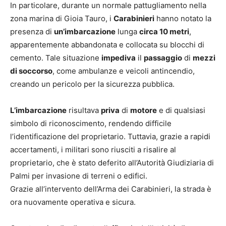
In particolare, durante un normale pattugliamento nella
zona marina di Gioia Tauro, i
Carabinieri
hanno notato la
presenza di
un’imbarcazione
lunga
circa 10 metri
,
apparentemente abbandonata e collocata su blocchi di
cemento. Tale situazione
impediva
il
passaggio
di
mezzi
di soccorso
, come ambulanze e veicoli antincendio,
creando un pericolo per la sicurezza pubblica.
L’imbarcazione
risultava
priva
di
motore
e di qualsiasi
simbolo di riconoscimento, rendendo difficile
l’identificazione del proprietario. Tuttavia, grazie a rapidi
accertamenti, i militari sono riusciti a risalire al
proprietario, che è stato deferito all’Autorità Giudiziaria di
Palmi per invasione di terreni o edifici.
Grazie all’intervento dell’Arma dei Carabinieri, la strada è
ora nuovamente operativa e sicura.