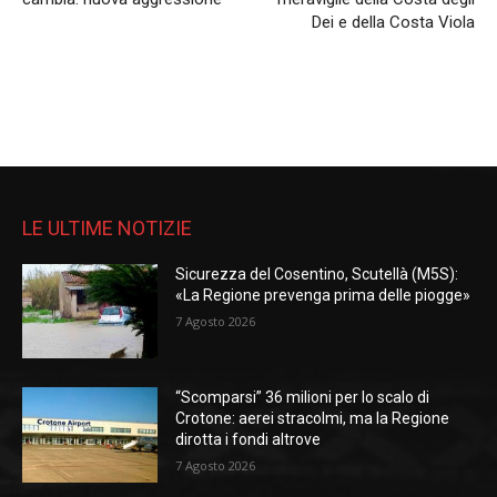
Dei e della Costa Viola
LE ULTIME NOTIZIE
Sicurezza del Cosentino, Scutellà (M5S):
«La Regione prevenga prima delle piogge»
7 Agosto 2026
“Scomparsi” 36 milioni per lo scalo di
Crotone: aerei stracolmi, ma la Regione
dirotta i fondi altrove
7 Agosto 2026