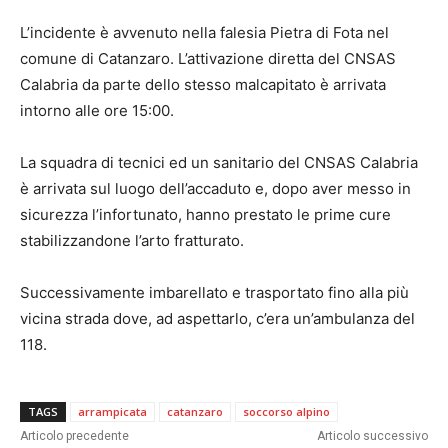
L’incidente è avvenuto nella falesia Pietra di Fota nel
comune di Catanzaro. L’attivazione diretta del CNSAS
Calabria da parte dello stesso malcapitato è arrivata
intorno alle ore 15:00.
La squadra di tecnici ed un sanitario del CNSAS Calabria
è arrivata sul luogo dell’accaduto e, dopo aver messo in
sicurezza l’infortunato, hanno prestato le prime cure
stabilizzandone l’arto fratturato.
Successivamente imbarellato e trasportato fino alla più
vicina strada dove, ad aspettarlo, c’era un’ambulanza del
118.
TAGS
arrampicata
catanzaro
soccorso alpino
Articolo precedente
Articolo successivo