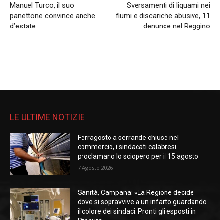
Manuel Turco, il suo
Sversamenti di liquami nei
panettone convince anche
fiumi e discariche abusive, 11
d’estate
denunce nel Reggino
LE ULTIME NOTIZIE
Ferragosto a serrande chiuse nel
commercio, i sindacati calabresi
proclamano lo sciopero per il 15 agosto
7 Agosto 2026
Sanità, Campana: «La Regione decide
dove si sopravvive a un infarto guardando
il colore dei sindaci. Pronti gli esposti in