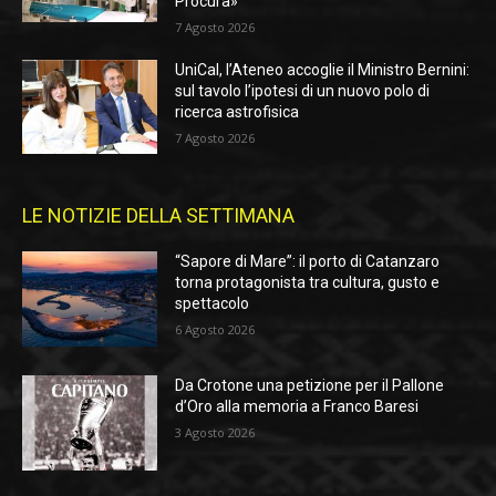
Procura»
7 Agosto 2026
UniCal, l’Ateneo accoglie il Ministro Bernini:
sul tavolo l’ipotesi di un nuovo polo di
ricerca astrofisica
7 Agosto 2026
LE NOTIZIE DELLA SETTIMANA
“Sapore di Mare”: il porto di Catanzaro
torna protagonista tra cultura, gusto e
spettacolo
6 Agosto 2026
Da Crotone una petizione per il Pallone
d’Oro alla memoria a Franco Baresi
3 Agosto 2026