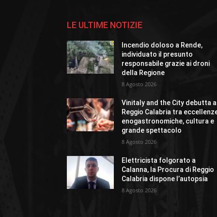
LE ULTIME NOTIZIE
Incendio doloso a Rende,
individuato il presunto
responsabile grazie ai droni
della Regione
8 Agosto 2026
Vinitaly and the City debutta a
Reggio Calabria tra eccellenz
enogastronomiche, cultura e
grande spettacolo
8 Agosto 2026
Elettricista folgorato a
Calanna, la Procura di Reggio
Calabria dispone l’autopsia
8 Agosto 2026