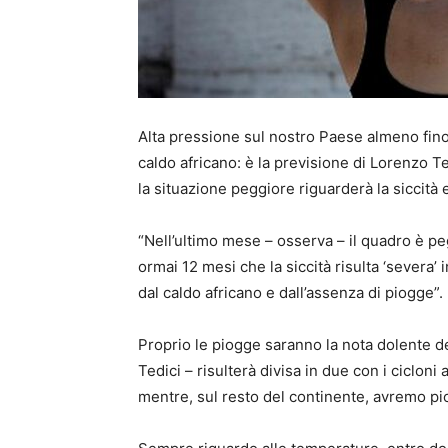
Alta pressione sul nostro Paese almeno fino 
caldo africano: è la previsione di Lorenzo T
la situazione peggiore riguarderà la siccità
“Nell’ultimo mese – osserva – il quadro è p
ormai 12 mesi che la siccità risulta ‘severa’
dal caldo africano e dall’assenza di piogge”.
Proprio le piogge saranno la nota dolente dei
Tedici – risulterà divisa in due con i cicloni at
mentre, sul resto del continente, avremo pi