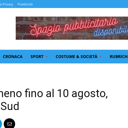
la Privacy
Pubblicità
CRONACA
SPORT
COSTUME & SOCIETÀ
RUBRICH
eno fino al 10 agosto,
 Sud