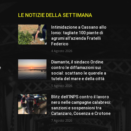
LE NOTIZIE DELLA SETTIMANA
Intimidazione a Cassano allo
Ionio: tagliate 100 piante di
agrumi all’azienda Fratelli
Federico
4 Agosto 2026
Diamante, il sindaco Ordine
e
contro le diffamazioni sui
social: scattano le querele a
tutela del mare e della città
5 Agosto 2026
Blitz dell’INPS contro il lavoro
nero nelle campagne calabresi:
sanzioni e sospensioni tra
Catanzaro, Cosenza e Crotone
7 Agosto 2026