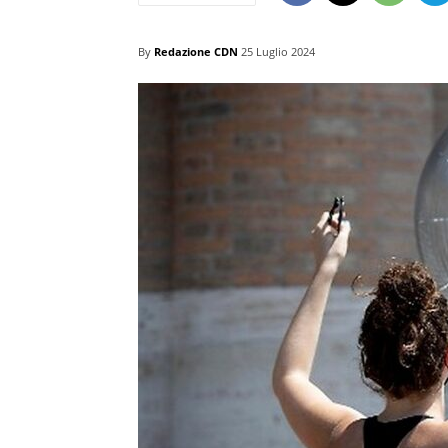
By
Redazione CDN
25 Luglio 2024