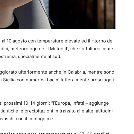
al 10 agosto con temperature elevate ed il ritorno del
edici, meteorologo de ‘iLMeteo.it’, che sottolinea come
 estrema, specialmente al sud.
eggiorato ulteriormente anche in Calabria, mentre sono
 in Sicilia con numerosi bacini letteralmente prosciugati
 prossimi 10-14 giorni: “l’Europa, infatti – aggiunge
lantici e le precipitazioni in transito alle alte latitudini
ovaschi con il contagocce.