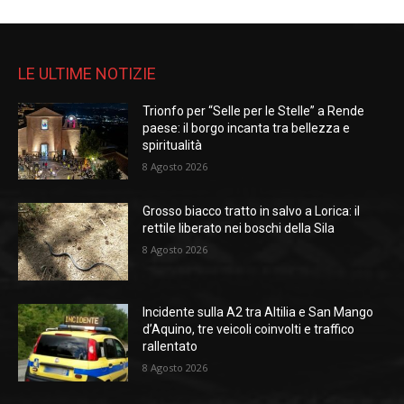
LE ULTIME NOTIZIE
Trionfo per “Selle per le Stelle” a Rende
paese: il borgo incanta tra bellezza e
spiritualità
8 Agosto 2026
Grosso biacco tratto in salvo a Lorica: il
rettile liberato nei boschi della Sila
8 Agosto 2026
Incidente sulla A2 tra Altilia e San Mango
d’Aquino, tre veicoli coinvolti e traffico
rallentato
8 Agosto 2026