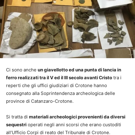
Ci sono anche
un giavellotto ed una punta di lancia in
ferro realizzati tra il V ed il III secolo avanti Cristo
tra i
reperti che gli uffici giudiziari di Crotone hanno
consegnato alla Soprintendenza archeologica delle
province di Catanzaro-Crotone.
Si tratta di
materiali archeologici provenienti da diversi
sequestri
operati negli anni scorsi che erano custoditi
all’Ufficio Corpi di reato del Tribunale di Crotone.