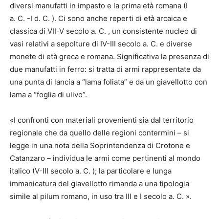
diversi manufatti in impasto e la prima età romana (I
a. C. -I d. C. ). Ci sono anche reperti di età arcaica e
classica di VII-V secolo a. C. , un consistente nucleo di
vasi relativi a sepolture di IV-III secolo a. C. e diverse
monete di età greca e romana. Significativa la presenza di
due manufatti in ferro: si tratta di armi rappresentate da
una punta di lancia a “lama foliata” e da un giavellotto con
lama a “foglia di ulivo”.
«I confronti con materiali provenienti sia dal territorio
regionale che da quello delle regioni contermini – si
legge in una nota della Soprintendenza di Crotone e
Catanzaro – individua le armi come pertinenti al mondo
italico (V-III secolo a. C. ); la particolare e lunga
immanicatura del giavellotto rimanda a una tipologia
simile al pilum romano, in uso tra III e I secolo a. C. ».