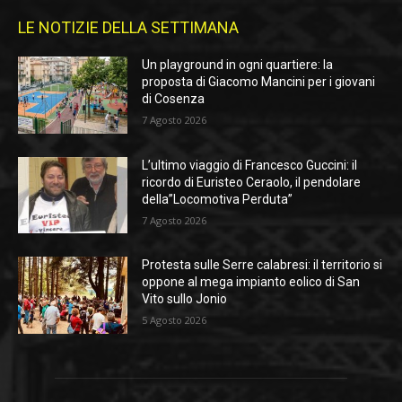
LE NOTIZIE DELLA SETTIMANA
Un playground in ogni quartiere: la
proposta di Giacomo Mancini per i giovani
di Cosenza
7 Agosto 2026
L’ultimo viaggio di Francesco Guccini: il
ricordo di Euristeo Ceraolo, il pendolare
della”Locomotiva Perduta”
7 Agosto 2026
Protesta sulle Serre calabresi: il territorio si
oppone al mega impianto eolico di San
Vito sullo Jonio
5 Agosto 2026