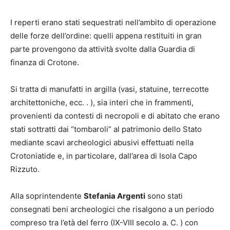
I reperti erano stati sequestrati nell’ambito di operazione
delle forze dell’ordine: quelli appena restituiti in gran
parte provengono da attività svolte dalla Guardia di
finanza di Crotone.
Si tratta di manufatti in argilla (vasi, statuine, terrecotte
architettoniche, ecc. . ), sia interi che in frammenti,
provenienti da contesti di necropoli e di abitato che erano
stati sottratti dai “tombaroli” al patrimonio dello Stato
mediante scavi archeologici abusivi effettuati nella
Crotoniatide e, in particolare, dall’area di Isola Capo
Rizzuto.
Alla soprintendente
Stefania Argenti
sono stati
consegnati beni archeologici che risalgono a un periodo
compreso tra l’età del ferro (IX-VIII secolo a. C. ) con