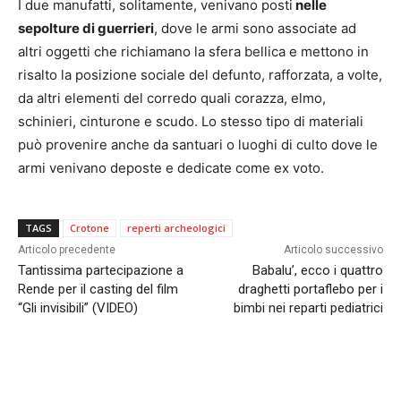
I due manufatti, solitamente, venivano posti
nelle
sepolture di guerrieri
, dove le armi sono associate ad
altri oggetti che richiamano la sfera bellica e mettono in
risalto la posizione sociale del defunto, rafforzata, a volte,
da altri elementi del corredo quali corazza, elmo,
schinieri, cinturone e scudo. Lo stesso tipo di materiali
può provenire anche da santuari o luoghi di culto dove le
armi venivano deposte e dedicate come ex voto.
TAGS
Crotone
reperti archeologici
Articolo precedente
Articolo successivo
Tantissima partecipazione a
Babalu’, ecco i quattro
Rende per il casting del film
draghetti portaflebo per i
“Gli invisibili” (VIDEO)
bimbi nei reparti pediatrici