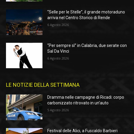
“Selle per le Stelle”, il grande motoraduno
arriva nel Centro Storico di Rende
6 Agosto 2026
“Per sempre sì” in Calabria, due serate con
Sal Da Vinci
6 Agosto 2026
LE NOTIZIE DELLA SETTIMANA
Dramma nelle campagne di Ricadi: corpo
carbonizzato ritrovato in un’auto
5 Agosto 2026
Festival delle Alici, a Fuscaldo Barbieri