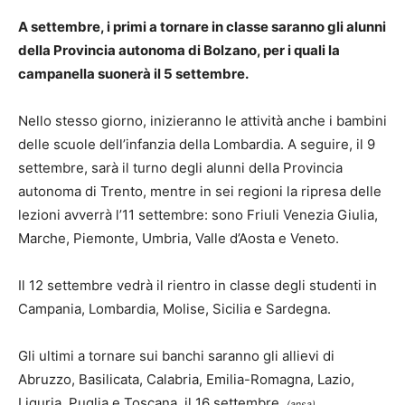
A settembre, i primi a tornare in classe saranno gli alunni
della Provincia autonoma di Bolzano, per i quali la
campanella suonerà il 5 settembre.
Nello stesso giorno, inizieranno le attività anche i bambini
delle scuole dell’infanzia della Lombardia. A seguire, il 9
settembre, sarà il turno degli alunni della Provincia
autonoma di Trento, mentre in sei regioni la ripresa delle
lezioni avverrà l’11 settembre: sono Friuli Venezia Giulia,
Marche, Piemonte, Umbria, Valle d’Aosta e Veneto.
Il 12 settembre vedrà il rientro in classe degli studenti in
Campania, Lombardia, Molise, Sicilia e Sardegna.
Gli ultimi a tornare sui banchi saranno gli allievi di
Abruzzo, Basilicata, Calabria, Emilia-Romagna, Lazio,
Liguria, Puglia e Toscana, il 16 settembre.
(ansa)