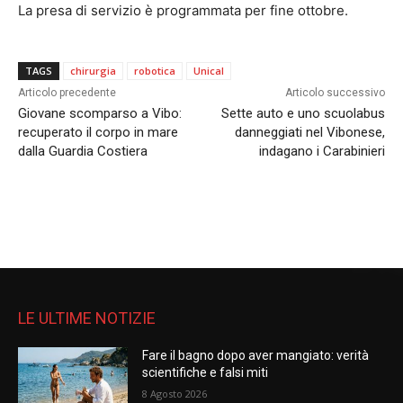
La presa di servizio è programmata per fine ottobre.
TAGS
chirurgia
robotica
Unical
Articolo precedente
Articolo successivo
Giovane scomparso a Vibo:
Sette auto e uno scuolabus
recuperato il corpo in mare
danneggiati nel Vibonese,
dalla Guardia Costiera
indagano i Carabinieri
LE ULTIME NOTIZIE
Fare il bagno dopo aver mangiato: verità
scientifiche e falsi miti
8 Agosto 2026