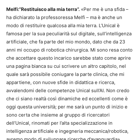
Melfi:”Restituisco alla mia terra”.
«Per me è una sfida –
ha dichiarato la professoressa Melfi – ma è anche un
modo di restituire qualcosa alla mia terra. L’Unical è
famosa per la sua peculiarità sul digitale, sull’intelligenza
artificiale, che fa parte del mio mondo, dato che da 23
anni mi occupo di robotica chirurgica. Mi sono resa conto
che accettare questo incarico sarebbe stato come aprire
una pagina bianca su cui scrivere un altro capitolo, nel
quale sarà possibile coniugare la parte clinica, che mi
appartiene, con nuove sfide in didattica e ricerca,
avvalendomi delle competenze Unical sull’AI. Non credo
che ci siano realtà così dinamiche ed eccellenti come è
oggi questa università; per me sarà un punto di inizio e
sono certa che insieme al gruppo di ricercatori
dell’Unical, rinomati per l’alta specializzazione in
intelligenza artificiale e ingegneria meccanica/robotica,
avremo modo di sviluppare ricerche d’avanguardia».