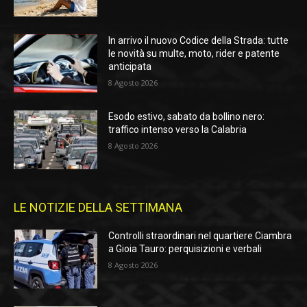
In arrivo il nuovo Codice della Strada: tutte
le novità su multe, moto, rider e patente
anticipata
8 Agosto 2026
Esodo estivo, sabato da bollino nero:
traffico intenso verso la Calabria
8 Agosto 2026
LE NOTIZIE DELLA SETTIMANA
Controlli straordinari nel quartiere Ciambra
a Gioia Tauro: perquisizioni e verbali
8 Agosto 2026