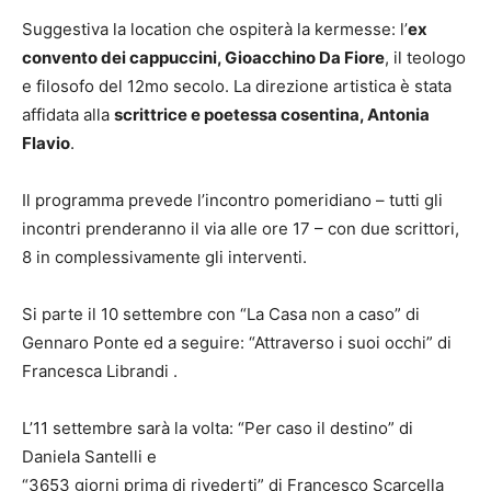
Suggestiva la location che ospiterà la kermesse: l’
ex
convento dei cappuccini, Gioacchino Da Fiore
, il teologo
e filosofo del 12mo secolo. La direzione artistica è stata
affidata alla
scrittrice e poetessa cosentina, Antonia
Flavio
.
Il programma prevede l’incontro pomeridiano – tutti gli
incontri prenderanno il via alle ore 17 – con due scrittori,
8 in complessivamente gli interventi.
Si parte il 10 settembre con “La Casa non a caso” di
Gennaro Ponte ed a seguire: “Attraverso i suoi occhi” di
Francesca Librandi .
L’11 settembre sarà la volta: “Per caso il destino” di
Daniela Santelli e
“3653 giorni prima di rivederti” di Francesco Scarcella