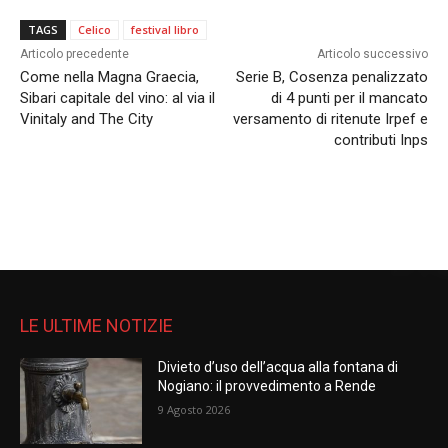
TAGS
Celico
festival libro
Articolo precedente
Articolo successivo
Come nella Magna Graecia,
Serie B, Cosenza penalizzato
Sibari capitale del vino: al via il
di 4 punti per il mancato
Vinitaly and The City
versamento di ritenute Irpef e
contributi Inps
LE ULTIME NOTIZIE
Divieto d’uso dell’acqua alla fontana di
Nogiano: il provvedimento a Rende
9 Agosto 2026