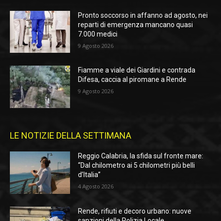
Pronto soccorso in affanno ad agosto, nei
reparti di emergenza mancano quasi
7.000 medici
9 Agosto 2026
Fiamme a viale dei Giardini e contrada
Difesa, caccia al piromane a Rende
9 Agosto 2026
LE NOTIZIE DELLA SETTIMANA
Reggio Calabria, la sfida sul fronte mare:
“Dal chilometro ai 5 chilometri più belli
d’Italia”
4 Agosto 2026
Rende, rifiuti e decoro urbano: nuove
sanzioni della Polizia Locale