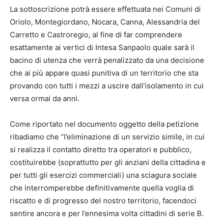
La sottoscrizione potrà essere effettuata nei Comuni di
Oriolo, Montegiordano, Nocara, Canna, Alessandria del
Carretto e Castroregio, al fine di far comprendere
esattamente ai vertici di Intesa Sanpaolo quale sarà il
bacino di utenza che verrà penalizzato da una decisione
che ai più appare quasi punitiva di un territorio che sta
provando con tutti i mezzi a uscire dall’isolamento in cui
versa ormai da anni.
Come riportato nel documento oggetto della petizione
ribadiamo che “l’eliminazione di un servizio simile, in cui
si realizza il contatto diretto tra operatori e pubblico,
costituirebbe (soprattutto per gli anziani della cittadina e
per tutti gli esercizi commerciali) una sciagura sociale
che interromperebbe definitivamente quella voglia di
riscatto e di progresso del nostro territorio, facendoci
sentire ancora e per l’ennesima volta cittadini di serie B.