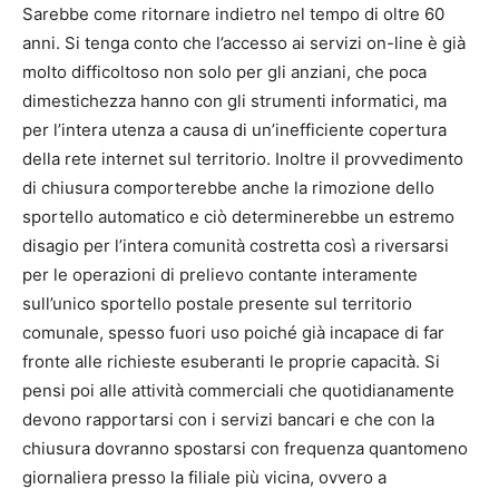
Sarebbe come ritornare indietro nel tempo di oltre 60
anni. Si tenga conto che l’accesso ai servizi on-line è già
molto difficoltoso non solo per gli anziani, che poca
dimestichezza hanno con gli strumenti informatici, ma
per l’intera utenza a causa di un’inefficiente copertura
della rete internet sul territorio. Inoltre il provvedimento
di chiusura comporterebbe anche la rimozione dello
sportello automatico e ciò determinerebbe un estremo
disagio per l’intera comunità costretta così a riversarsi
per le operazioni di prelievo contante interamente
sull’unico sportello postale presente sul territorio
comunale, spesso fuori uso poiché già incapace di far
fronte alle richieste esuberanti le proprie capacità. Si
pensi poi alle attività commerciali che quotidianamente
devono rapportarsi con i servizi bancari e che con la
chiusura dovranno spostarsi con frequenza quantomeno
giornaliera presso la filiale più vicina, ovvero a