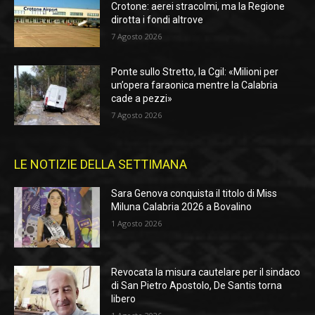
Crotone: aerei stracolmi, ma la Regione
dirotta i fondi altrove
7 Agosto 2026
Ponte sullo Stretto, la Cgil: «Milioni per
un’opera faraonica mentre la Calabria
cade a pezzi»
7 Agosto 2026
LE NOTIZIE DELLA SETTIMANA
Sara Genova conquista il titolo di Miss
Miluna Calabria 2026 a Bovalino
1 Agosto 2026
Revocata la misura cautelare per il sindaco
di San Pietro Apostolo, De Santis torna
libero