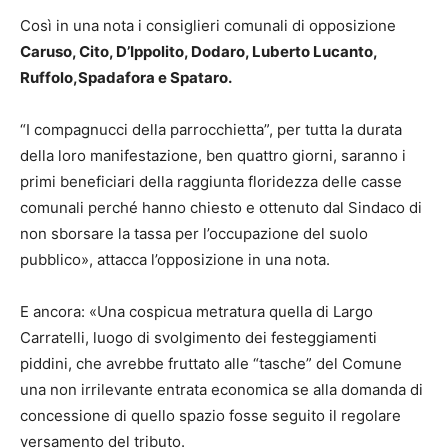
Così in una nota i consiglieri comunali di opposizione
Caruso, Cito, D’Ippolito, Dodaro, Luberto Lucanto,
Ruffolo,Spadafora e Spataro.
“I compagnucci della parrocchietta”, per tutta la durata
della loro manifestazione, ben quattro giorni, saranno i
primi beneficiari della raggiunta floridezza delle casse
comunali perché hanno chiesto e ottenuto dal Sindaco di
non sborsare la tassa per l’occupazione del suolo
pubblico», attacca l’opposizione in una nota.
E ancora: «Una cospicua metratura quella di Largo
Carratelli, luogo di svolgimento dei festeggiamenti
piddini, che avrebbe fruttato alle “tasche” del Comune
una non irrilevante entrata economica se alla domanda di
concessione di quello spazio fosse seguito il regolare
versamento del tributo.