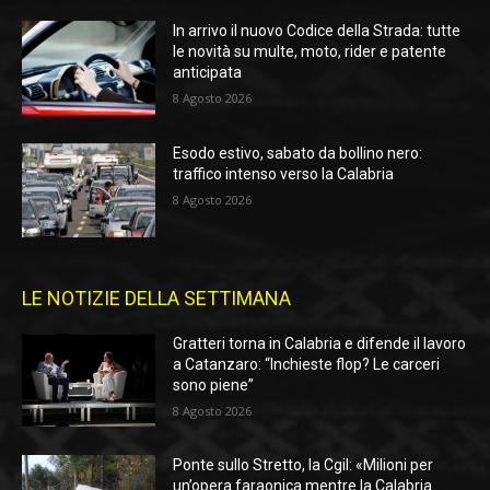
In arrivo il nuovo Codice della Strada: tutte
le novità su multe, moto, rider e patente
anticipata
8 Agosto 2026
Esodo estivo, sabato da bollino nero:
traffico intenso verso la Calabria
8 Agosto 2026
LE NOTIZIE DELLA SETTIMANA
Gratteri torna in Calabria e difende il lavoro
a Catanzaro: “Inchieste flop? Le carceri
sono piene”
8 Agosto 2026
Ponte sullo Stretto, la Cgil: «Milioni per
un’opera faraonica mentre la Calabria