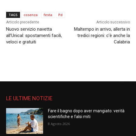
TAGS
cosenza
festa
Pd
Articolo precedente
Articolo successivo
Nuovo servizio navetta
Maltempo in arrivo, allerta in
all’Unical: spostamenti facili,
tredici regioni: c’è anche la
veloci e gratuiti
Calabria
LE ULTIME NOTIZIE
Fare il bagno dopo aver mangiato: verità
scientifiche e falsi miti
8 Agosto 2026