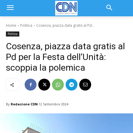
Home
Politica
Cosenza, piazza data gratis al Pd...
Politica
Cosenza, piazza data gratis al
Pd per la Festa dell’Unità:
scoppia la polemica
By
Redazione CDN
12 Settembre 2024