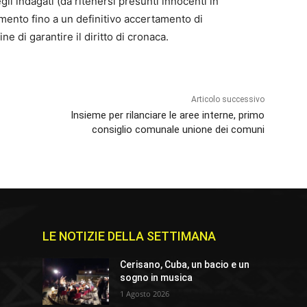
egli indagati (da ritenersi presunti innocenti in
imento fino a un definitivo accertamento di
e di garantire il diritto di cronaca.
Articolo successivo
Insieme per rilanciare le aree interne, primo
consiglio comunale unione dei comuni
LE NOTIZIE DELLA SETTIMANA
e
Cerisano, Cuba, un bacio e un
sogno in musica
1 Agosto 2026