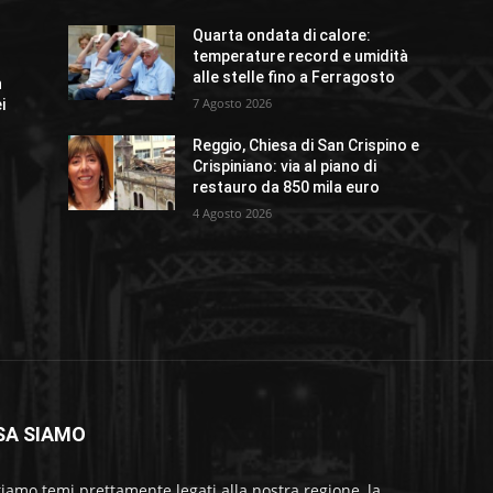
Quarta ondata di calore:
temperature record e umidità
alle stelle fino a Ferragosto
n
7 Agosto 2026
i
Reggio, Chiesa di San Crispino e
Crispiniano: via al piano di
restauro da 850 mila euro
4 Agosto 2026
SA SIAMO
tiamo temi prettamente legati alla nostra regione, la