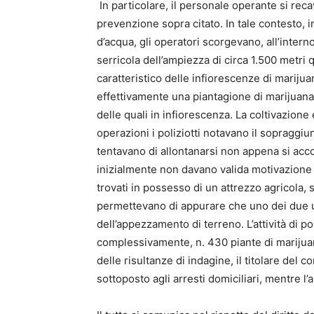
In particolare, il personale operante si reca
prevenzione sopra citato. In tale contesto, i
d’acqua, gli operatori scorgevano, all’inter
serricola dell’ampiezza di circa 1.500 metri
caratteristico delle infiorescenze di marijuan
effettivamente una piantagione di marijuana,
delle quali in infiorescenza. La coltivazion
operazioni i poliziotti notavano il sopraggi
tentavano di allontanarsi non appena si acco
inizialmente non davano valida motivazione 
trovati in possesso di un attrezzo agricola,
permettevano di appurare che uno dei due uomi
dell’appezzamento di terreno. L’attività di p
complessivamente, n. 430 piante di marijua
delle risultanze di indagine, il titolare del 
sottoposto agli arresti domiciliari, mentre l’