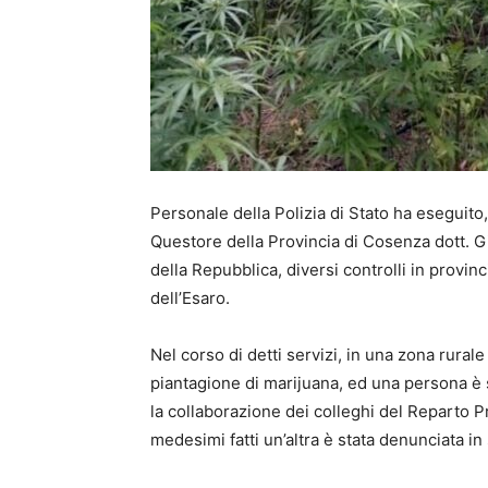
Personale della Polizia di Stato ha eseguito, 
Questore della Provincia di Cosenza dott. G
della Repubblica, diversi controlli in provinc
dell’Esaro.
Nel corso di detti servizi, in una zona rural
piantagione di marijuana, ed una persona è s
la collaborazione dei colleghi del Reparto P
medesimi fatti un’altra è stata denunciata in s