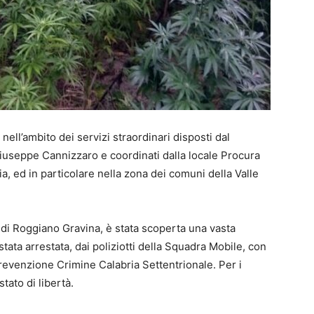
nell’ambito dei servizi straordinari disposti dal
iuseppe Cannizzaro e coordinati dalla locale Procura
ia, ed in particolare nella zona dei comuni della Valle
e di Roggiano Gravina, è stata scoperta una vasta
tata arrestata, dai poliziotti della Squadra Mobile, con
revenzione Crimine Calabria Settentrionale. Per i
tato di libertà.