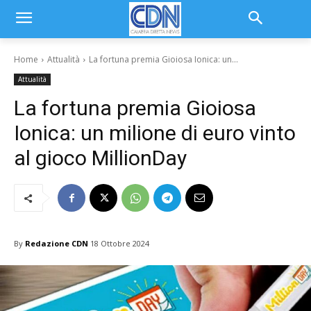
Home
Attualità
La fortuna premia Gioiosa Ionica: un...
Attualità
La fortuna premia Gioiosa
Ionica: un milione di euro vinto
al gioco MillionDay
By
Redazione CDN
18 Ottobre 2024