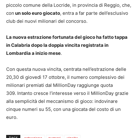
piccolo comune della Locride, in provincia di Reggio, che,
con
un solo euro giocato
, entra a far parte dell’esclusivo
club dei nuovi milionari del concorso.
La nuova estrazione fortunata del gioco ha fatto tappa
in Calabria dopo la doppia vincita registrata in
Lombardia a inizio mese
.
Con questa nuova vincita, centrata nell’estrazione delle
20,30 di giovedì 17 ottobre, il numero complessivo dei
milionari premiati dal MillionDay raggiunge quota
309. Intanto cresce l’interesse verso il MillionDay grazie
alla semplicità del meccanismo di gioco: indovinare
cinque numeri su 55, con una giocata del costo di un
euro.
TAGS
estrazione
numeri
vincita