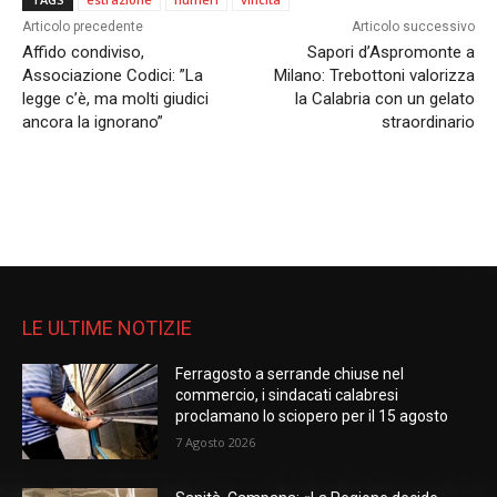
Articolo precedente
Articolo successivo
Affido condiviso,
Sapori d’Aspromonte a
Associazione Codici: ”La
Milano: Trebottoni valorizza
legge c’è, ma molti giudici
la Calabria con un gelato
ancora la ignorano”
straordinario
LE ULTIME NOTIZIE
Ferragosto a serrande chiuse nel
commercio, i sindacati calabresi
proclamano lo sciopero per il 15 agosto
7 Agosto 2026