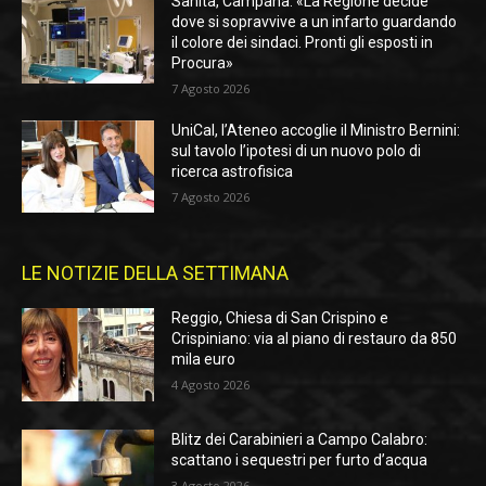
Sanità, Campana: «La Regione decide
dove si sopravvive a un infarto guardando
il colore dei sindaci. Pronti gli esposti in
Procura»
7 Agosto 2026
UniCal, l’Ateneo accoglie il Ministro Bernini:
sul tavolo l’ipotesi di un nuovo polo di
ricerca astrofisica
7 Agosto 2026
LE NOTIZIE DELLA SETTIMANA
Reggio, Chiesa di San Crispino e
Crispiniano: via al piano di restauro da 850
mila euro
4 Agosto 2026
Blitz dei Carabinieri a Campo Calabro:
scattano i sequestri per furto d’acqua
3 Agosto 2026