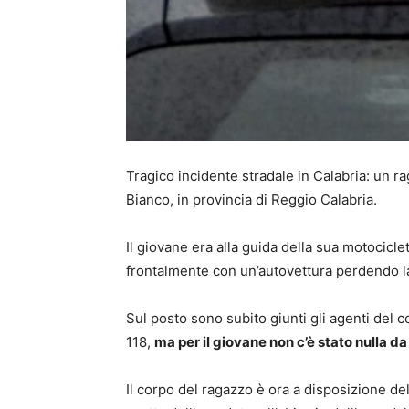
Tragico incidente stradale in Calabria: un r
Bianco, in provincia di Reggio Calabria.
Il giovane era alla guida della sua motocicl
frontalmente con un’autovettura perdendo la
Sul posto sono subito giunti gli agenti del co
118,
ma per il giovane non c’è stato nulla da
Il corpo del ragazzo è ora a disposizione del