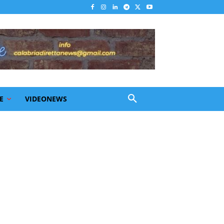
E
VIDEONEWS