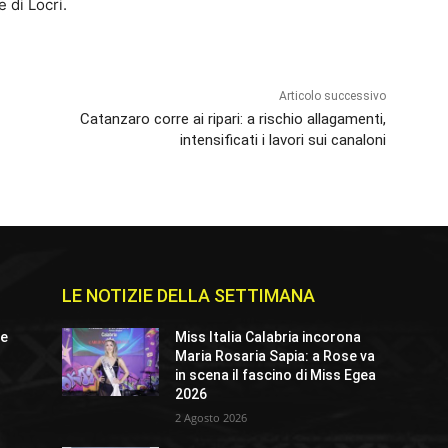
e di Locri.
Articolo successivo
Catanzaro corre ai ripari: a rischio allagamenti,
intensificati i lavori sui canaloni
LE NOTIZIE DELLA SETTIMANA
ue
Miss Italia Calabria incorona
Maria Rosaria Sapia: a Rose va
in scena il fascino di Miss Egea
2026
2 Agosto 2026