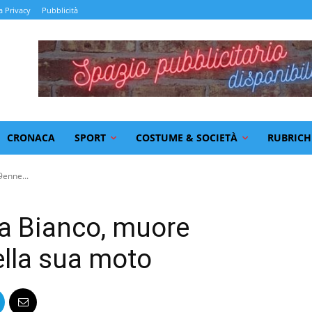
a Privacy
Pubblicità
CRONACA
SPORT
COSTUME & SOCIETÀ
RUBRICH
9enne...
 a Bianco, muore
lla sua moto