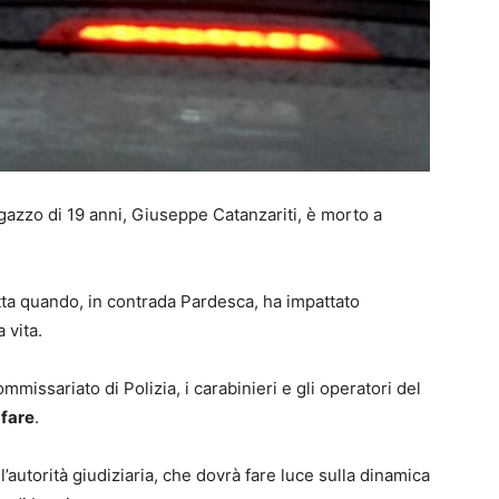
agazzo di 19 anni, Giuseppe Catanzariti, è morto a
etta quando, in contrada Pardesca, ha impattato
 vita.
mmissariato di Polizia, i carabinieri e gli operatori del
 fare
.
l’autorità giudiziaria, che dovrà fare luce sulla dinamica