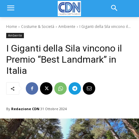
Home
Costume & Società
Ambiente
I Giganti della Sila vincono il...
Ambiente
I Giganti della Sila vincono il
Premio “Best Landmark” in
Italia
By
Redazione CDN
31 Ottobre 2024