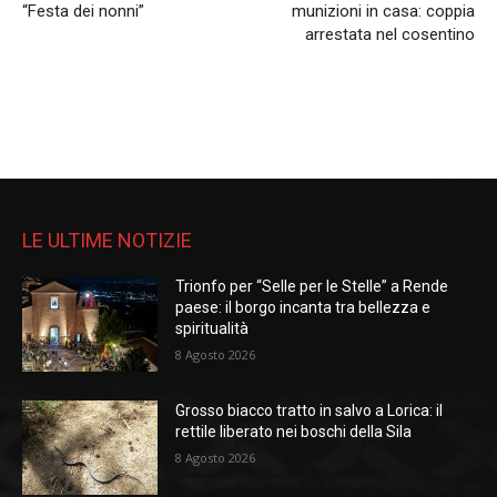
“Festa dei nonni”
munizioni in casa: coppia
arrestata nel cosentino
LE ULTIME NOTIZIE
Trionfo per “Selle per le Stelle” a Rende
paese: il borgo incanta tra bellezza e
spiritualità
8 Agosto 2026
Grosso biacco tratto in salvo a Lorica: il
rettile liberato nei boschi della Sila
8 Agosto 2026