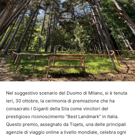
Nel suggestivo scenario del Duomo di Milano, si è tenuta
ieri, 30 ottobre, la cerimonia di premiazione che ha
consacrato I Giganti della Sila come vincitori del
prestigioso riconoscimento “Best Landmark” in Italia.
Questo premio, assegnato da Tiqets, una delle principali
agenzie di viaggio online a livello mondiale, celebra ogni