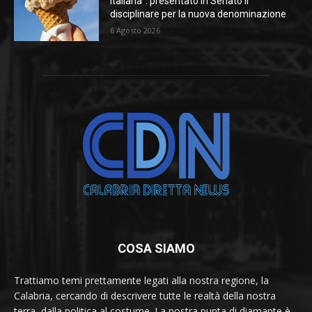
italiana”: presentato in Senato il
disciplinare per la nuova denominazione
6 Agosto 2026
COSA SIAMO
Trattiamo temi prettamente legati alla nostra regione, la
Calabria, cercando di descrivere tutte le realtà della nostra
terra, dalla politica al costume. La nostra punta di diamante è