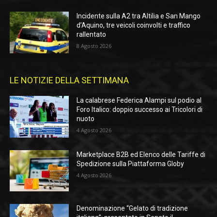
Incidente sulla A2 tra Altilia e San Mango
d’Aquino, tre veicoli coinvolti e traffico
rallentato
8 Agosto 2026
LE NOTIZIE DELLA SETTIMANA
La calabrese Federica Alampi sul podio al
Foro Italico: doppio successo ai Tricolori di
nuoto
4 Agosto 2026
Marketplace B2B ed Elenco delle Tariffe di
Spedizione sulla Piattaforma Globy
4 Agosto 2026
Denominazione “Gelato di tradizione