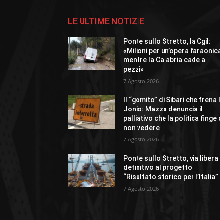
LE ULTIME NOTIZIE
Ponte sullo Stretto, la Cgil:
«Milioni per un’opera faraonic
mentre la Calabria cade a
pezzi»
7 Agosto 2026
Il “gomito” di Sibari che frena 
Jonio: Mazza denuncia il
palliativo che la politica finge 
non vedere
7 Agosto 2026
Ponte sullo Stretto, via libera
definitivo al progetto:
“Risultato storico per l’Italia”
7 Agosto 2026