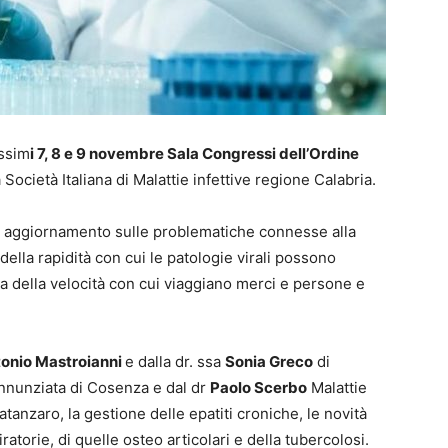
ossim
i 7, 8 e 9 novembre Sala Congressi dell’Ordine
la Società Italiana di Malattie infettive regione Calabria.
 e aggiornamento sulle problematiche connesse alla
della rapidità con cui le patologie virali possono
a della velocità con cui viaggiano merci e persone e
onio Mastroianni
e dalla dr. ssa
Sonia Greco
di
 Annunziata di Cosenza e dal dr
Paolo Scerbo
Malattie
atanzaro, la gestione delle epatiti croniche, le novità
ratorie, di quelle osteo articolari e della tubercolosi.