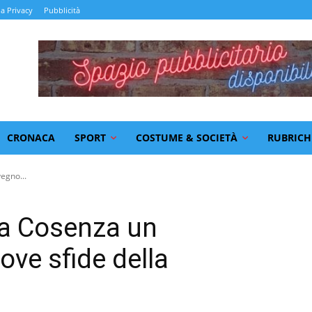
la Privacy
Pubblicità
CRONACA
SPORT
COSTUME & SOCIETÀ
RUBRICH
egno...
, a Cosenza un
ove sfide della