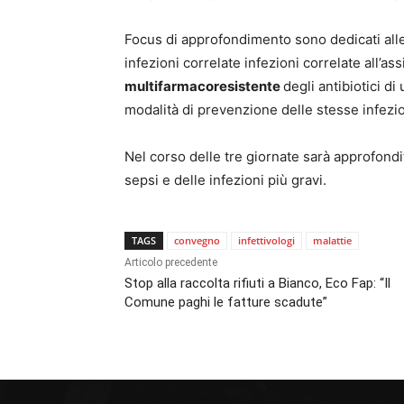
Focus di approfondimento sono dedicati alle
infezioni correlate infezioni correlate all’
multifarmacoresistente
degli antibiotici d
modalità di prevenzione delle stesse infezi
Nel corso delle tre giornate sarà approfondit
sepsi e delle infezioni più gravi.
TAGS
convegno
infettivologi
malattie
Articolo precedente
Stop alla raccolta rifiuti a Bianco, Eco Fap: “Il
Comune paghi le fatture scadute”