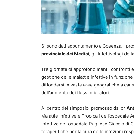
Si sono dati appuntamento a Cosenza, i pr
provinciale dei Medici
, gli Infettivologi del
Tre giornate di approfondimenti, confronti
gestione delle malattie infettive in funzione 
diffondersi in vaste aree geografiche a caus
dell’aumento dei flussi migratori.
Al centro del simposio, promosso dal dr
Ant
Malattie Infettive e Tropicali dell’ospedale
Infettive dell’ospedale Pugliese Ciaccio di C
terapeutiche per la cura delle infezioni respi