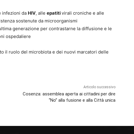
 infezioni da
HIV
, alle
epatiti
virali croniche e alle
assistenza sostenute da microorganismi
i ultima generazione per contrastarne la diffusione e le
oni ospedaliere
o il ruolo del microbiota e dei nuovi marcatori delle
Articolo successivo
Cosenza: assemblea aperta ai cittadini per dire
“No” alla fusione e alla Città unica