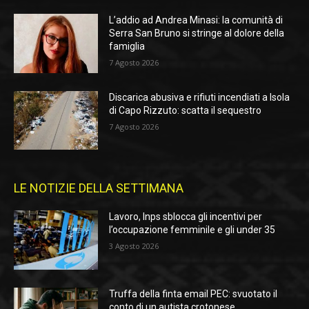
L’addio ad Andrea Minasi: la comunità di
Serra San Bruno si stringe al dolore della
famiglia
7 Agosto 2026
Discarica abusiva e rifiuti incendiati a Isola
di Capo Rizzuto: scatta il sequestro
7 Agosto 2026
LE NOTIZIE DELLA SETTIMANA
Lavoro, Inps sblocca gli incentivi per
l’occupazione femminile e gli under 35
3 Agosto 2026
Truffa della finta email PEC: svuotato il
conto di un autista crotonese