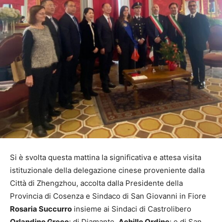
Si è svolta questa mattina la significativa e attesa visita
istituzionale della delegazione cinese proveniente dalla
Città di Zhengzhou, accolta dalla Presidente della
Provincia di Cosenza e Sindaco di San Giovanni in Fiore
Rosaria Succurro
insieme ai Sindaci di Castrolibero
Orlandino Greco
; di Diamante,
Achille Ordine
; e di San