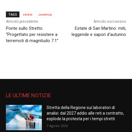
TAGS
cinesi
cosenza
Articolo precedente
Articolo successivo
Ponte sullo Stretto:
Estate di San Martino: miti,
“Progettato per resistere a
leggende e sapori d’autunno
terremoti di magnitudo 7.1”
LE ULTIME NOTIZIE
Stretta della Regione sui laboratori di
analisi: dal 2027 addio alle reti a contratto,
esplode la protesta per i tempi stretti
7 Agosto 2026