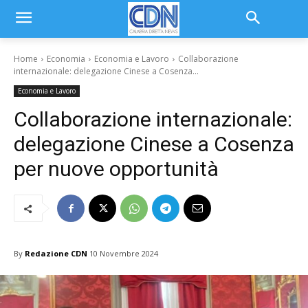
Home
Economia
Economia e Lavoro
Collaborazione
internazionale: delegazione Cinese a Cosenza...
Economia e Lavoro
Collaborazione internazionale:
delegazione Cinese a Cosenza
per nuove opportunità
By
Redazione CDN
10 Novembre 2024