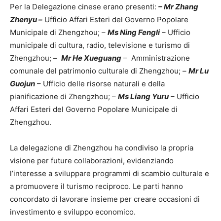
Per la Delegazione cinese erano presenti:
– Mr Zhang
Zhenyu –
Ufficio Affari Esteri del Governo Popolare
Municipale di Zhengzhou; –
Ms Ning Fengli
– Ufficio
municipale di cultura, radio, televisione e turismo di
Zhengzhou; –
Mr He Xueguang
– Amministrazione
comunale del patrimonio culturale di Zhengzhou; –
Mr Lu
Guojun
– Ufficio delle risorse naturali e della
pianificazione di Zhengzhou; –
Ms Liang Yuru
– Ufficio
Affari Esteri del Governo Popolare Municipale di
Zhengzhou.
La delegazione di Zhengzhou ha condiviso la propria
visione per future collaborazioni, evidenziando
l’interesse a sviluppare programmi di scambio culturale e
a promuovere il turismo reciproco. Le parti hanno
concordato di lavorare insieme per creare occasioni di
investimento e sviluppo economico.