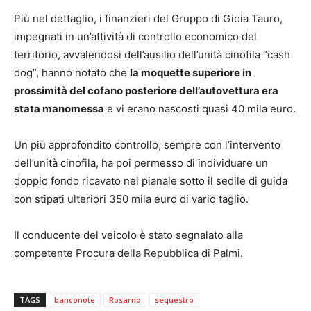
Più nel dettaglio, i finanzieri del Gruppo di Gioia Tauro,
impegnati in un’attività di controllo economico del
territorio, avvalendosi dell’ausilio dell’unità cinofila “cash
dog”, hanno notato che
la moquette superiore in
prossimità del cofano posteriore dell’autovettura era
stata manomessa
e vi erano nascosti quasi 40 mila euro.
Un più approfondito controllo, sempre con l’intervento
dell’unità cinofila, ha poi permesso di individuare un
doppio fondo ricavato nel pianale sotto il sedile di guida
con stipati ulteriori 350 mila euro di vario taglio.
Il conducente del veicolo è stato segnalato alla
competente Procura della Repubblica di Palmi.
TAGS
banconote
Rosarno
sequestro