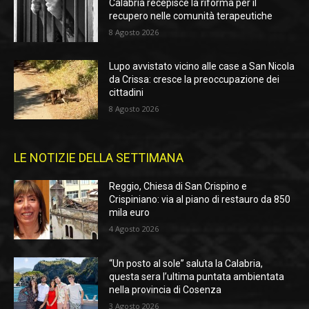
Calabria recepisce la riforma per il
recupero nelle comunità terapeutiche
8 Agosto 2026
Lupo avvistato vicino alle case a San Nicola
da Crissa: cresce la preoccupazione dei
cittadini
8 Agosto 2026
LE NOTIZIE DELLA SETTIMANA
Reggio, Chiesa di San Crispino e
Crispiniano: via al piano di restauro da 850
mila euro
4 Agosto 2026
“Un posto al sole” saluta la Calabria,
questa sera l’ultima puntata ambientata
nella provincia di Cosenza
3 Agosto 2026