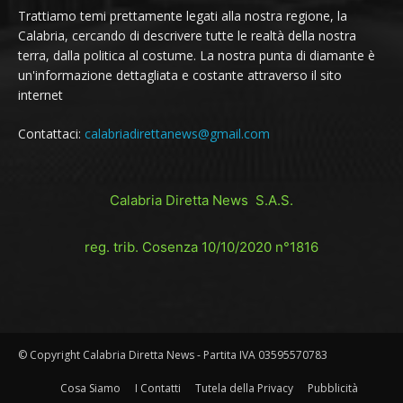
Trattiamo temi prettamente legati alla nostra regione, la
Calabria, cercando di descrivere tutte le realtà della nostra
terra, dalla politica al costume. La nostra punta di diamante è
un'informazione dettagliata e costante attraverso il sito
internet
Contattaci:
calabriadirettanews@gmail.com
Calabria Diretta News S.A.S.
reg. trib. Cosenza 10/10/2020 n°1816
© Copyright Calabria Diretta News - Partita IVA 03595570783
Cosa Siamo
I Contatti
Tutela della Privacy
Pubblicità