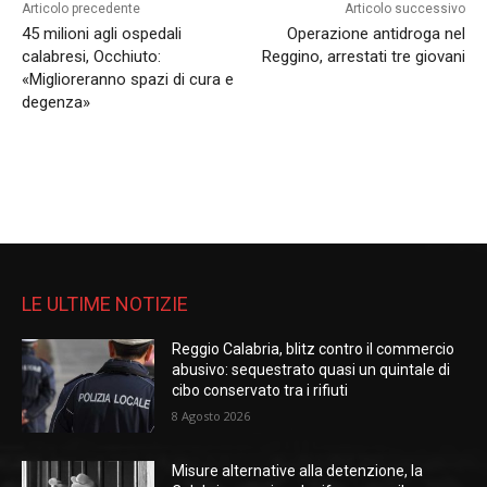
Articolo precedente
Articolo successivo
45 milioni agli ospedali
Operazione antidroga nel
calabresi, Occhiuto:
Reggino, arrestati tre giovani
«Miglioreranno spazi di cura e
degenza»
LE ULTIME NOTIZIE
Reggio Calabria, blitz contro il commercio
abusivo: sequestrato quasi un quintale di
cibo conservato tra i rifiuti
8 Agosto 2026
Misure alternative alla detenzione, la