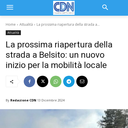
Home
Attualità
La prossima riapertura della strada a...
Attualità
La prossima riapertura della
strada a Belsito: un nuovo
inizio per la mobilità locale
By
Redazione CDN
13 Dicembre 2024