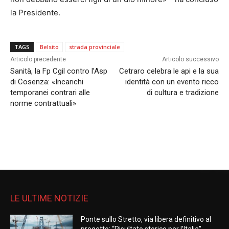
la Presidente.
TAGS
Belsito
strada provinciale
Articolo precedente
Articolo successivo
Sanità, la Fp Cgil contro l’Asp
Cetraro celebra le api e la sua
di Cosenza: «Incarichi
identità con un evento ricco
temporanei contrari alle
di cultura e tradizione
norme contrattuali»
LE ULTIME NOTIZIE
Ponte sullo Stretto, via libera definitivo al