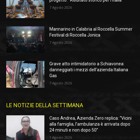
progetto: “Risultato storico per l’Italia”
7 Agosto 2026
Mannarino in Calabria al Roccella Summer
Festival di Roccella Jonica
7 Agosto 2026
Grave atto intimidatorio a Schiavonea:
danneggiati i mezzi dell’azienda Italiana
Gas
7 Agosto 2026
LE NOTIZIE DELLA SETTIMANA
Caso Andrea, Azienda Zero replica: “Vicini
alla famiglia, l’ambulanza è arrivata dopo
24 minuti e non dopo 50”
1 Agosto 2026