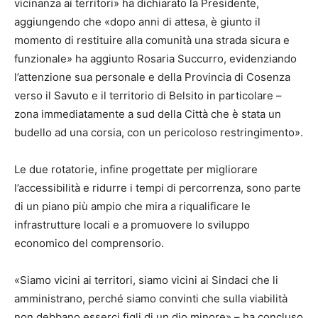
vicinanza ai territori» ha dichiarato la Presidente,
aggiungendo che «dopo anni di attesa, è giunto il
momento di restituire alla comunità una strada sicura e
funzionale» ha aggiunto Rosaria Succurro, evidenziando
l’attenzione sua personale e della Provincia di Cosenza
verso il Savuto e il territorio di Belsito in particolare –
zona immediatamente a sud della Città che è stata un
budello ad una corsia, con un pericoloso restringimento».
Le due rotatorie, infine progettate per migliorare
l’accessibilità e ridurre i tempi di percorrenza, sono parte
di un piano più ampio che mira a riqualificare le
infrastrutture locali e a promuovere lo sviluppo
economico del comprensorio.
«Siamo vicini ai territori, siamo vicini ai Sindaci che li
amministrano, perché siamo convinti che sulla viabilità
non debbano esserci figli di un dio minore» – ha concluso