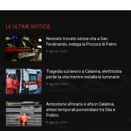
LE ULTIME NOTIZIE
Neonato trovato senza vita a San
Ferdinando, indaga la Procura di Palmi
8 Agosto 2026
Tragedia sul lavoro a Calanna, elettricista
perde la vita mentre installa le luminarie
8 Agosto 2026
Anticiclone africano e afa in Calabria,
attesi temporali pomeridiani tra Sila e
Pollino
8 Agosto 2026