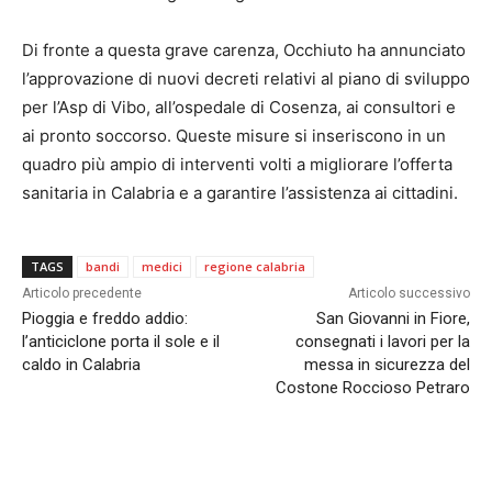
Di fronte a questa grave carenza, Occhiuto ha annunciato
l’approvazione di nuovi decreti relativi al piano di sviluppo
per l’Asp di Vibo, all’ospedale di Cosenza, ai consultori e
ai pronto soccorso. Queste misure si inseriscono in un
quadro più ampio di interventi volti a migliorare l’offerta
sanitaria in Calabria e a garantire l’assistenza ai cittadini.
TAGS
bandi
medici
regione calabria
Articolo precedente
Articolo successivo
Pioggia e freddo addio:
San Giovanni in Fiore,
l’anticiclone porta il sole e il
consegnati i lavori per la
caldo in Calabria
messa in sicurezza del
Costone Roccioso Petraro