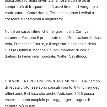
tipica onda formata diventata famosa e con le quali
sempre più di frequente i più bravi timonieri vengono a
confrontarsi. Condizioni difficili che aiutano i velisti a
crescere e i campioni a migliorarsi.
Non è un caso, infine, che nei giorni della Carnival
saranno a Crotone il presidente della Federazione Italiana
Vela, Francesco Ettorre, e il segretario nazionale della
Classe Optimist, nonché Council member di World
Sailing, la Federvela mondiale, Walter Cavallucci.
CHI VINCE A CROTONE VINCE NEL MONDO – Dal campo
di regata crotonese sono passati i più forti timonieri degli
ultimi anni. E chissà che anche l’edizione 2025 possa
essere di buon auspicio per raggiungere traguardi
sempre più in alto …