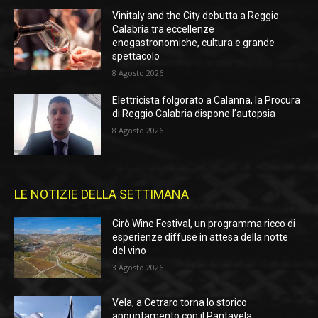
Vinitaly and the City debutta a Reggio
Calabria tra eccellenze
enogastronomiche, cultura e grande
spettacolo
8 Agosto 2026
Elettricista folgorato a Calanna, la Procura
di Reggio Calabria dispone l’autopsia
8 Agosto 2026
LE NOTIZIE DELLA SETTIMANA
Cirò Wine Festival, un programma ricco di
esperienze diffuse in attesa della notte
del vino
3 Agosto 2026
Vela, a Cetraro torna lo storico
appuntamento con il Pantavela