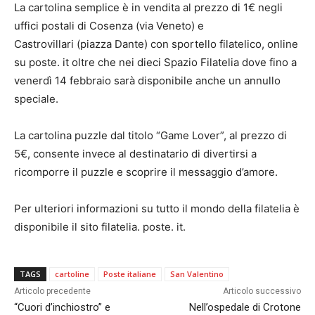
La cartolina semplice è in vendita al prezzo di 1€ negli
uffici postali di Cosenza (via Veneto) e
Castrovillari (piazza Dante) con sportello filatelico, online
su poste. it oltre che nei dieci Spazio Filatelia dove fino a
venerdì 14 febbraio sarà disponibile anche un annullo
speciale.
La cartolina puzzle dal titolo “Game Lover”, al prezzo di
5€, consente invece al destinatario di divertirsi a
ricomporre il puzzle e scoprire il messaggio d’amore.
Per ulteriori informazioni su tutto il mondo della filatelia è
disponibile il sito filatelia. poste. it.
TAGS
cartoline
Poste italiane
San Valentino
Articolo precedente
Articolo successivo
“Cuori d’inchiostro” e
Nell’ospedale di Crotone