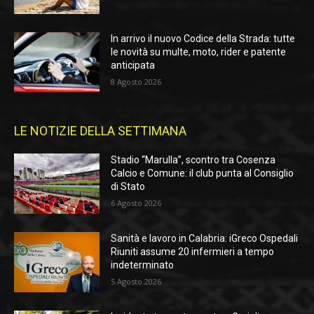
In arrivo il nuovo Codice della Strada: tutte
le novità su multe, moto, rider e patente
anticipata
8 Agosto 2026
LE NOTIZIE DELLA SETTIMANA
Stadio “Marulla”, scontro tra Cosenza
Calcio e Comune: il club punta al Consiglio
di Stato
6 Agosto 2026
Sanità e lavoro in Calabria: iGreco Ospedali
Riuniti assume 20 infermieri a tempo
indeterminato
5 Agosto 2026