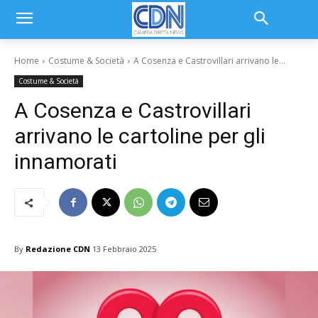
Home
Costume & Società
A Cosenza e Castrovillari arrivano le...
Costume & Società
A Cosenza e Castrovillari
arrivano le cartoline per gli
innamorati
By
Redazione CDN
13 Febbraio 2025