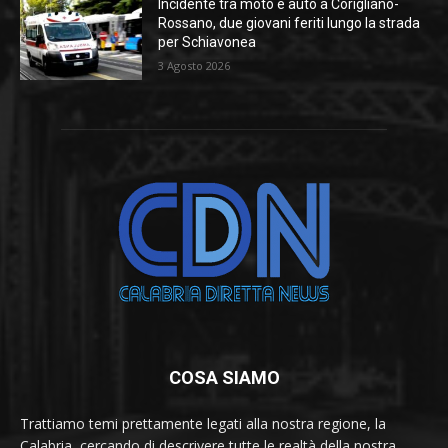
Incidente tra moto e auto a Corigliano-
Rossano, due giovani feriti lungo la strada
per Schiavonea
3 Agosto 2026
COSA SIAMO
Trattiamo temi prettamente legati alla nostra regione, la
Calabria, cercando di descrivere tutte le realtà della nostra