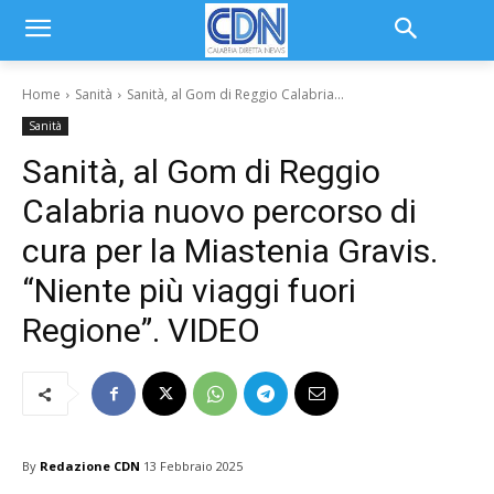
Home
Sanità
Sanità, al Gom di Reggio Calabria...
Sanità
Sanità, al Gom di Reggio
Calabria nuovo percorso di
cura per la Miastenia Gravis.
“Niente più viaggi fuori
Regione”. VIDEO
By
Redazione CDN
13 Febbraio 2025