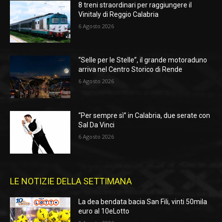
8 treni straordinari per raggiungere il
Vinitaly di Reggio Calabria
6 Agosto 2026
“Selle per le Stelle”, il grande motoraduno
arriva nel Centro Storico di Rende
6 Agosto 2026
“Per sempre sì” in Calabria, due serate con
Sal Da Vinci
6 Agosto 2026
LE NOTIZIE DELLA SETTIMANA
La dea bendata bacia San Fili, vinti 50mila
euro al 10eLotto