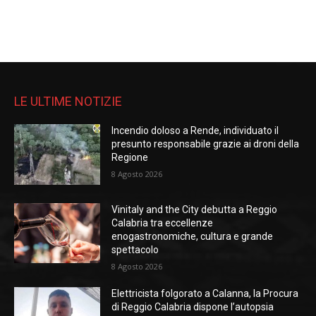
LE ULTIME NOTIZIE
Incendio doloso a Rende, individuato il
presunto responsabile grazie ai droni della
Regione
8 Agosto 2026
Vinitaly and the City debutta a Reggio
Calabria tra eccellenze
enogastronomiche, cultura e grande
spettacolo
8 Agosto 2026
Elettricista folgorato a Calanna, la Procura
di Reggio Calabria dispone l’autopsia