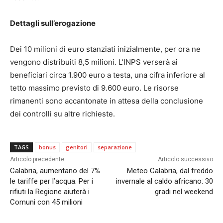
Dettagli sull’erogazione
Dei 10 milioni di euro stanziati inizialmente, per ora ne
vengono distribuiti 8,5 milioni. L’INPS verserà ai
beneficiari circa 1.900 euro a testa, una cifra inferiore al
tetto massimo previsto di 9.600 euro. Le risorse
rimanenti sono accantonate in attesa della conclusione
dei controlli su altre richieste.
TAGS
bonus
genitori
separazione
Articolo precedente
Articolo successivo
Calabria, aumentano del 7%
Meteo Calabria, dal freddo
le tariffe per l’acqua. Per i
invernale al caldo africano: 30
rifiuti la Regione aiuterà i
gradi nel weekend
Comuni con 45 milioni