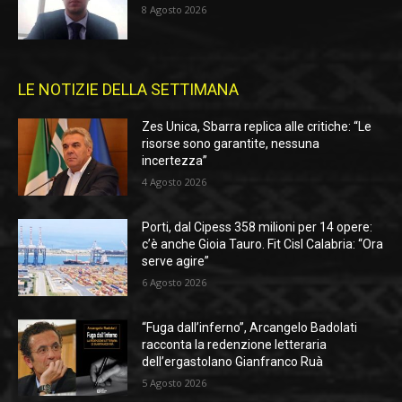
8 Agosto 2026
LE NOTIZIE DELLA SETTIMANA
Zes Unica, Sbarra replica alle critiche: “Le
risorse sono garantite, nessuna
incertezza”
4 Agosto 2026
Porti, dal Cipess 358 milioni per 14 opere:
c’è anche Gioia Tauro. Fit Cisl Calabria: “Ora
serve agire”
6 Agosto 2026
“Fuga dall’inferno”, Arcangelo Badolati
racconta la redenzione letteraria
dell’ergastolano Gianfranco Ruà
5 Agosto 2026