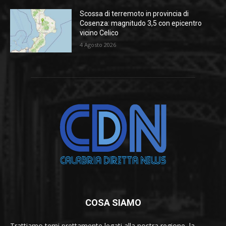
Scossa di terremoto in provincia di
Cosenza: magnitudo 3,5 con epicentro
vicino Celico
4 Agosto 2026
COSA SIAMO
Trattiamo temi prettamente legati alla nostra regione, la