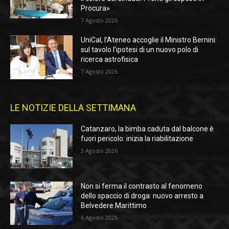
Procura»
7 Agosto 2026
UniCal, l’Ateneo accoglie il Ministro Bernini:
sul tavolo l’ipotesi di un nuovo polo di
ricerca astrofisica
7 Agosto 2026
LE NOTIZIE DELLA SETTIMANA
Catanzaro, la bimba caduta dal balcone è
fuori pericolo: inizia la riabilitazione
3 Agosto 2026
Non si ferma il contrasto al fenomeno
dello spaccio di droga: nuovo arresto a
Belvedere Marittimo
6 Agosto 2026