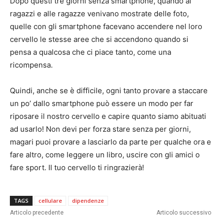
Dopo questi tre giorni senza smartphone, quando ai
ragazzi e alle ragazze venivano mostrate delle foto,
quelle con gli smartphone facevano accendere nel loro
cervello le stesse aree che si accendono quando si
pensa a qualcosa che ci piace tanto, come una
ricompensa.
Quindi, anche se è difficile, ogni tanto provare a staccare
un po’ dallo smartphone può essere un modo per far
riposare il nostro cervello e capire quanto siamo abituati
ad usarlo! Non devi per forza stare senza per giorni,
magari puoi provare a lasciarlo da parte per qualche ora e
fare altro, come leggere un libro, uscire con gli amici o
fare sport. Il tuo cervello ti ringrazierà!
TAGS
cellulare
dipendenze
Articolo precedente
Articolo successivo