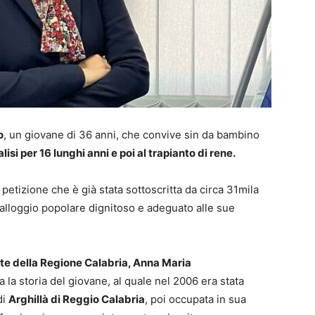
o
, un giovane di 36 anni, che convive sin da bambino
alisi per 16 lunghi anni e poi al trapianto di rene.
petizione che è già stata sottoscritta da circa 31mila
alloggio popolare dignitoso e adeguato alle sue
te della Regione Calabria, Anna Maria
la storia del giovane, al quale nel 2006 era stata
di
Arghillà di Reggio Calabria
, poi occupata in sua