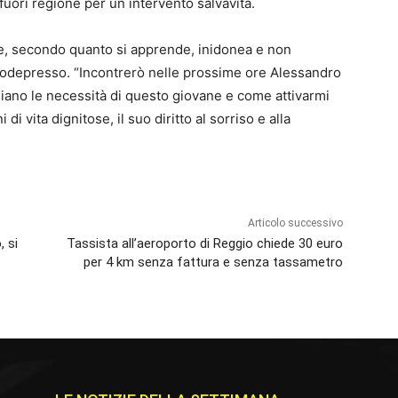
uori regione per un intervento salvavita.
ne, secondo quanto si apprende, inidonea e non
nodepresso. “Incontrerò nelle prossime ore Alessandro
siano le necessità di questo giovane e come attivarmi
i vita dignitose, il suo diritto al sorriso e alla
Articolo successivo
, si
Tassista all’aeroporto di Reggio chiede 30 euro
per 4 km senza fattura e senza tassametro