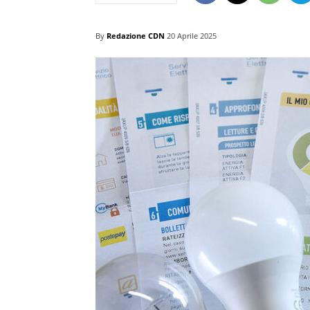
By
Redazione CDN
20 Aprile 2025