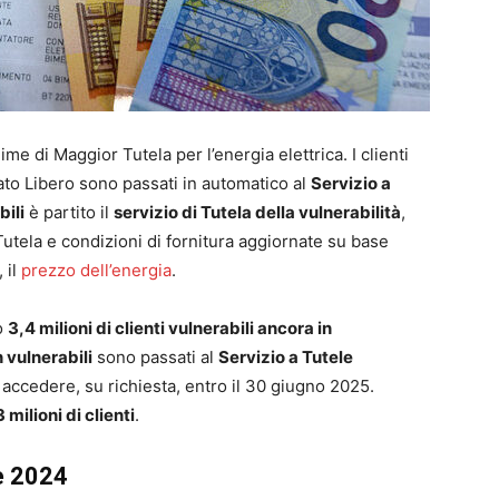
e di Maggior Tutela per l’energia elettrica. I clienti
to Libero sono passati in automatico al
Servizio a
bili
è partito il
servizio di Tutela della vulnerabilità
,
Tutela e condizioni di fornitura aggiornate su base
 il
prezzo dell’energia
.
no
3,4 milioni di clienti vulnerabili ancora in
n vulnerabili
sono passati al
Servizio a Tutele
 accedere, su richiesta, entro il 30 giugno 2025.
 milioni di clienti
.
ne 2024