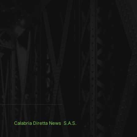
Calabria Diretta News S.A.S.