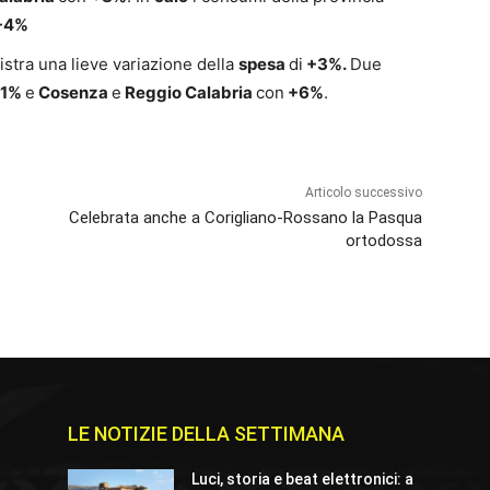
-4%
gistra una lieve variazione della
spesa
di
+3%.
Due
11%
e
Cosenza
e
Reggio Calabria
con
+6%
.
Articolo successivo
Celebrata anche a Corigliano-Rossano la Pasqua
ortodossa
LE NOTIZIE DELLA SETTIMANA
Luci, storia e beat elettronici: a