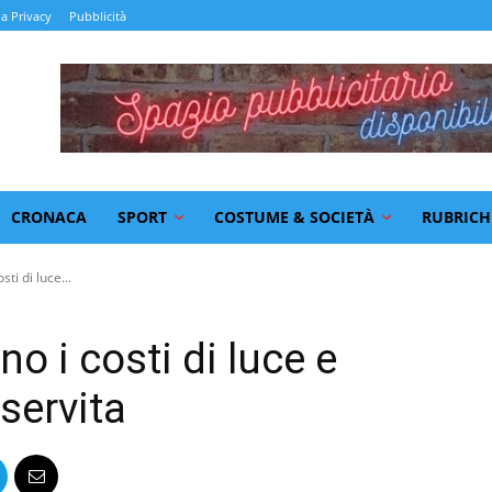
la Privacy
Pubblicità
CRONACA
SPORT
COSTUME & SOCIETÀ
RUBRICH
ti di luce...
o i costi di luce e
 servita