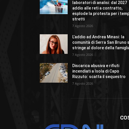
laboratori di analisi: dal 2027
addio alle reti a contratto,
esplode la protesta per i temp
stretti
7 Agosto 2026
L’addio ad Andrea Minasi: la
comunità di Serra San Bruno s
stringe al dolore della famigli
7 Agosto 2026
Discarica abusiva e rifiuti
incendiati a Isola di Capo
Rizzuto: scatta il sequestro
7 Agosto 2026
CO