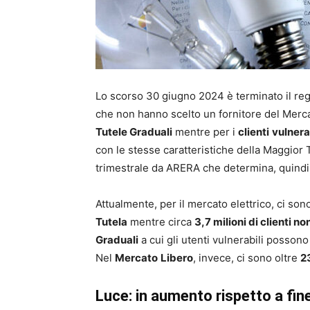
Lo scorso 30 giugno 2024 è terminato il regim
che non hanno scelto un fornitore del Merca
Tutele Graduali
mentre per i
clienti
vulnera
con le stesse caratteristiche della Maggior 
trimestrale da ARERA che determina, quindi,
Attualmente, per il mercato elettrico, ci so
Tutela
mentre circa
3,7 milioni di clienti no
Graduali
a cui gli utenti vulnerabili possono
Nel
Mercato
Libero
, invece, ci sono oltre
23
Luce: in aumento rispetto a fi