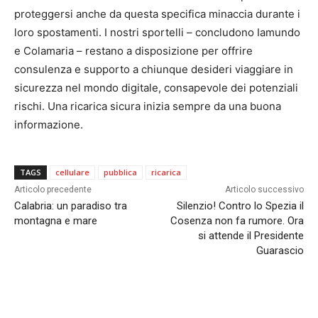
proteggersi anche da questa specifica minaccia durante i
loro spostamenti. I nostri sportelli – concludono Iamundo
e Colamaria – restano a disposizione per offrire
consulenza e supporto a chiunque desideri viaggiare in
sicurezza nel mondo digitale, consapevole dei potenziali
rischi. Una ricarica sicura inizia sempre da una buona
informazione.
TAGS
cellulare
pubblica
ricarica
Articolo precedente
Articolo successivo
Calabria: un paradiso tra
Silenzio! Contro lo Spezia il
montagna e mare
Cosenza non fa rumore. Ora
si attende il Presidente
Guarascio