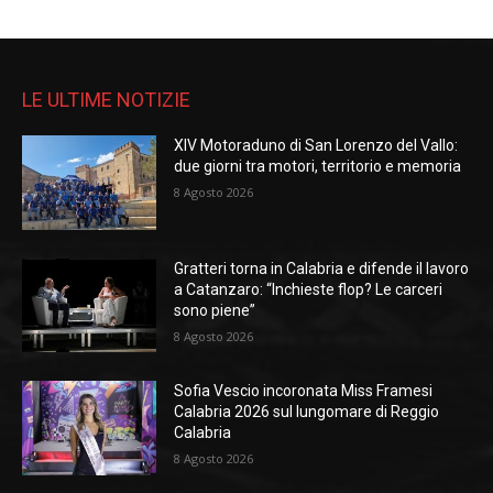
LE ULTIME NOTIZIE
XIV Motoraduno di San Lorenzo del Vallo:
due giorni tra motori, territorio e memoria
8 Agosto 2026
Gratteri torna in Calabria e difende il lavoro
a Catanzaro: “Inchieste flop? Le carceri
sono piene”
8 Agosto 2026
Sofia Vescio incoronata Miss Framesi
Calabria 2026 sul lungomare di Reggio
Calabria
8 Agosto 2026