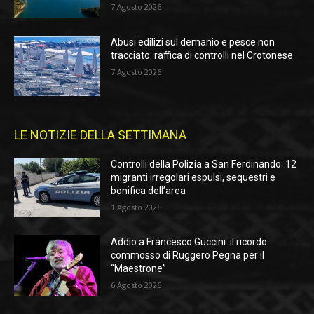
7 Agosto 2026
Abusi edilizi sul demanio e pesce non
tracciato: raffica di controlli nel Crotonese
7 Agosto 2026
LE NOTIZIE DELLA SETTIMANA
Controlli della Polizia a San Ferdinando: 12
migranti irregolari espulsi, sequestri e
bonifica dell’area
1 Agosto 2026
Addio a Francesco Guccini: il ricordo
commosso di Ruggero Pegna per il
“Maestrone”
6 Agosto 2026