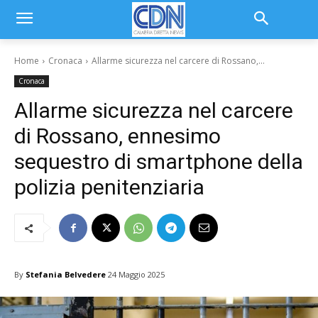
Home
Cronaca
Allarme sicurezza nel carcere di Rossano,...
Cronaca
Allarme sicurezza nel carcere
di Rossano, ennesimo
sequestro di smartphone della
polizia penitenziaria
By
Stefania Belvedere
24 Maggio 2025