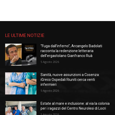
LE ULTIME NOTIZIE
“Fuga dall’inferno”, Arcangelo Badolati
racconta la redenzione letteraria
dell’ergastolano Gianfranco Ruà
5 Agosto 2026
Sanità, nuove assunzioni a Cosenza:
iGreco Ospedali Riuniti cerca venti
infermieri
5 Agosto 2026
Estate al mare e inclusione: al via la colonia
per i ragazzi del Centro Neurolesi di Locri
5 Agosto 2026