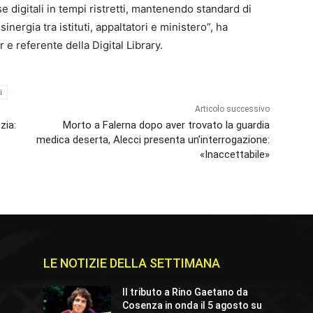
e digitali in tempi ristretti, mantenendo standard di
sinergia tra istituti, appaltatori e ministero”, ha
e referente della Digital Library.
i
Articolo successivo
zia:
Morto a Falerna dopo aver trovato la guardia
medica deserta, Alecci presenta un’interrogazione:
«Inaccettabile»
LE NOTIZIE DELLA SETTIMANA
Il tributo a Rino Gaetano da
Cosenza in onda il 5 agosto su