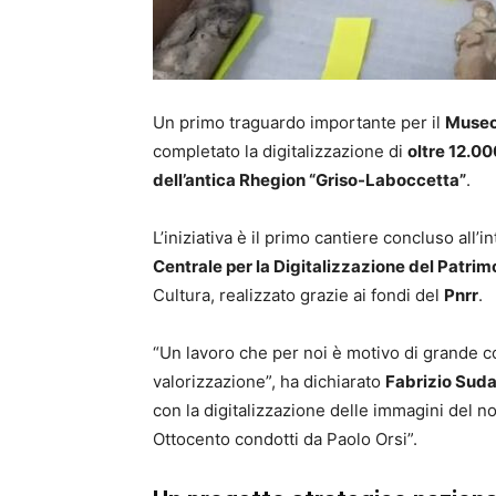
Un primo traguardo importante per il
Museo
completato la digitalizzazione di
oltre 12.0
dell’antica Rhegion “Griso-Laboccetta”
.
L’iniziativa è il primo cantiere concluso all’
Centrale per la Digitalizzazione del Patrimo
Cultura, realizzato grazie ai fondi del
Pnrr
.
“Un lavoro che per noi è motivo di grande c
valorizzazione”, ha dichiarato
Fabrizio Sud
con la digitalizzazione delle immagini del nos
Ottocento condotti da Paolo Orsi”.