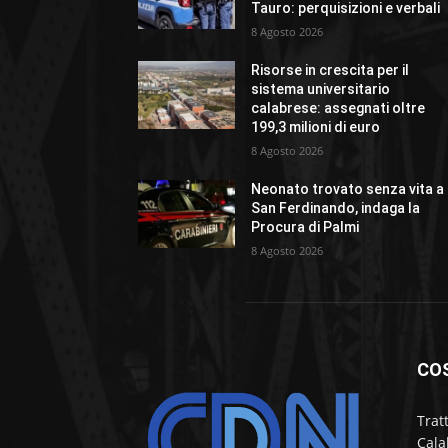
Tauro: perquisizioni e verbali
8 Agosto 2026
Risorse in crescita per il
sistema universitario
calabrese: assegnati oltre
199,3 milioni di euro
8 Agosto 2026
Neonato trovato senza vita a
San Ferdinando, indaga la
Procura di Palmi
8 Agosto 2026
CO
Trat
Cala