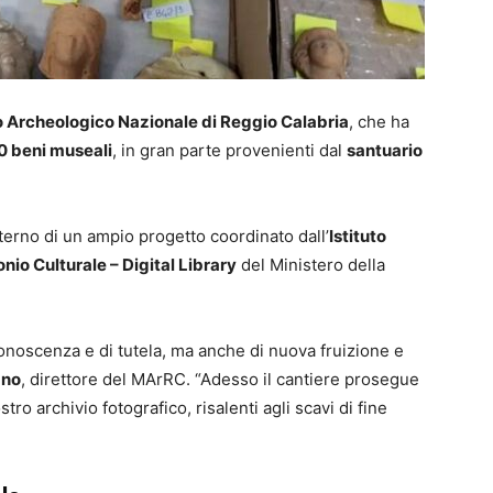
 Archeologico Nazionale di Reggio Calabria
, che ha
00 beni museali
, in gran parte provenienti dal
santuario
interno di un ampio progetto coordinato dall’
Istituto
nio Culturale – Digital Library
del Ministero della
onoscenza e di tutela, ma anche di nuova fruizione e
ano
, direttore del MArRC. “Adesso il cantiere prosegue
tro archivio fotografico, risalenti agli scavi di fine