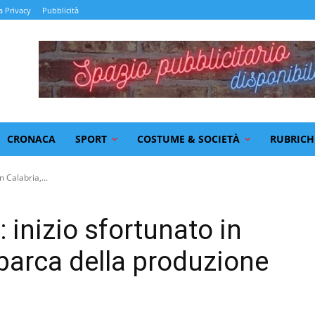
a Privacy
Pubblicità
CRONACA
SPORT
COSTUME & SOCIETÀ
RUBRICH
n Calabria,...
 inizio sfortunato in
 barca della produzione