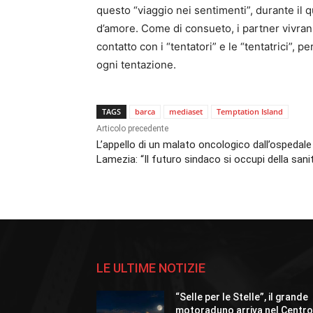
questo “viaggio nei sentimenti”, durante il q
d’amore. Come di consueto, i partner vivrann
contatto con i “tentatori” e le “tentatrici”,
ogni tentazione.
TAGS
barca
mediaset
Temptation Island
Articolo precedente
L’appello di un malato oncologico dall’ospedale
Lamezia: “Il futuro sindaco si occupi della sani
LE ULTIME NOTIZIE
“Selle per le Stelle”, il grande
motoraduno arriva nel Centr