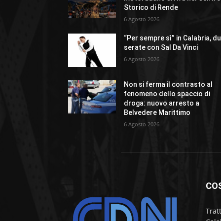
Storico di Rende
6 Agosto 2026
“Per sempre sì” in Calabria, d
serate con Sal Da Vinci
6 Agosto 2026
Non si ferma il contrasto al
fenomeno dello spaccio di
droga: nuovo arresto a
Belvedere Marittimo
6 Agosto 2026
CO
Trat