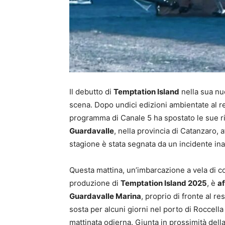
Il debutto di
Temptation Island
nella sua nuo
scena. Dopo undici edizioni ambientate al r
programma di Canale 5 ha spostato le sue r
Guardavalle
, nella provincia di Catanzaro, a
stagione è stata segnata da un incidente ina
Questa mattina, un’imbarcazione a vela di c
produzione di
Temptation Island 2025
, è
af
Guardavalle Marina
, proprio di fronte al r
sosta per alcuni giorni nel porto di Roccella
mattinata odierna. Giunta in prossimità della 