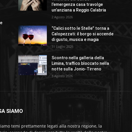
l’emergenza casa travolge
un’anziana a Reggio Calabria
2 Agosto 2026
ue
“Calici sotto le Stelle” torna a
Calopezzati: il borgo si accende
di gusto, musica e magia
31 Luglio 2026
Scontro nella galleria della
Limina, traffico bloccato nella
notte sulla Jonio-Tirreno
3 Agosto 2026
SA SIAMO
tiamo temi prettamente legati alla nostra regione, la