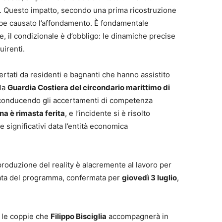
e. Questo impatto, secondo una prima ricostruzione
be causato l’affondamento. È fondamentale
, il condizionale è d’obbligo: le dinamiche precise
uirenti.
ertati da residenti e bagnanti che hanno assistito
lla
Guardia Costiera del circondario marittimo di
 conducendo gli accertamenti di competenza
a è rimasta ferita
, e l’incidente si è risolto
significativi data l’entità economica
roduzione del reality è alacremente al lavoro per
tata del programma, confermata per
giovedì 3 luglio
,
o le coppie che
Filippo Bisciglia
accompagnerà in