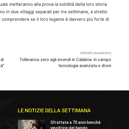
uale metteranno alla prova la solidità della loro storia
o in due villaggi separati per tre settimane, a stretto
 per comprendere se il loro legame è davvero più forte di
Articolo successivo
 di
Tolleranza zero agli incendi in Calabria: in campo
tà”
tecnologia avanzata e droni
LE NOTIZIE DELLA SETTIMANA
Sfrattata a 70 anni benché
o
vincitrice del bando: