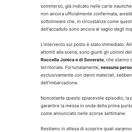
sommerso, già indicato nelle carte nautich
non ancora ufficialmente confermata, avreb
sottolineare che, in circostanze come queste
dell’accaduto sono ancora al vaglio degli inq
L’intervento sul posto è stato immediato. All
attoniti alla scena, sono giunti gli uomini de
Roccella Jonica e di Soverato
, che stanno
territoriale. Fortunatamente,
nessuna person
esclusivamente con danni materiali, sebbene 
dell’imbarcazione.
Nonostante questo spiacevole episodio, la p
garantire la messa in onda della prima pun
come annunciato nelle scorse settimane.
Restiamo in attesa di scoprire quali sarann