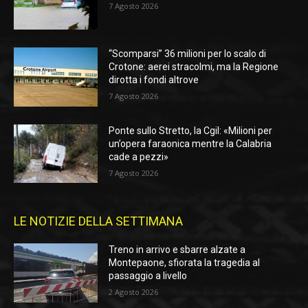
7 Agosto 2026
“Scomparsi” 36 milioni per lo scalo di
Crotone: aerei stracolmi, ma la Regione
dirotta i fondi altrove
7 Agosto 2026
Ponte sullo Stretto, la Cgil: «Milioni per
un’opera faraonica mentre la Calabria
cade a pezzi»
7 Agosto 2026
LE NOTIZIE DELLA SETTIMANA
Treno in arrivo e sbarre alzate a
Montepaone, sfiorata la tragedia al
passaggio a livello
2 Agosto 2026