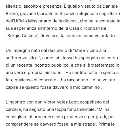
silenzio, ascolto e presenza. È quello vissuto da Daniele
Bruno, giovane laureato in Scienze religiose e segretario
dell’Ufficio Missionario della diocesi, che ha raccontato la
sua esperienza all’interno della Casa circondariale
“Sergio Cosmai”, dove presta servizio come volontario.
Un impegno nato dal desiderio di “stare vicino alla
sofferenza altrui”, come lui stesso ha spiegato nel corso
di un recente incontro pubblico, e che si è trasformato in
una vera e propria missione. “Ho sentito forte la spinta a
fare qualcosa di concreto – ha raccontato – e ho voluto
capire se questo fosse davvero il mio cammino”.
L’incontro con don Victor Velez Loor, cappellano del
carcere, ha segnato una tappa fondamentale: “Mi ha
consigliato di procedere con prudenza e per gradi, per
comprendere se davvero fosse la mia strada”. Prima le