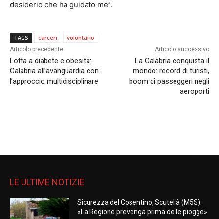
desiderio che ha guidato me”.
TAGS
carceri
volontario
Articolo precedente
Articolo successivo
Lotta a diabete e obesità:
La Calabria conquista il
Calabria all’avanguardia con
mondo: record di turisti,
l’approccio multidisciplinare
boom di passeggeri negli
aeroporti
LE ULTIME NOTIZIE
Sicurezza del Cosentino, Scutellà (M5S):
«La Regione prevenga prima delle piogge»