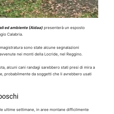
ali ed ambiente (Aidaa)
presenterà un esposto
gio Calabria.
a magistratura sono state alcune segnalazioni
 avvenute nei monti della Locride, nel Reggino.
a, alcuni cani randagi sarebbero stati presi di mira a
ire, probabilmente da soggetti che li avrebbero usati
 boschi
le ultime settimane, in aree montane difficilmente