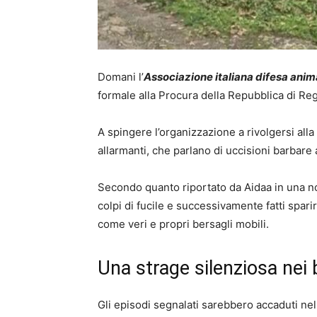
Domani l’
Associazione italiana difesa anim
formale alla Procura della Repubblica di Reg
A spingere l’organizzazione a rivolgersi all
allarmanti, che parlano di uccisioni barbare
Secondo quanto riportato da Aidaa in una not
colpi di fucile e successivamente fatti spar
come veri e propri bersagli mobili.
Una strage silenziosa nei
Gli episodi segnalati sarebbero accaduti nel