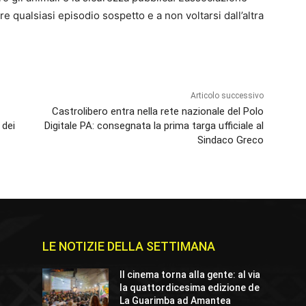
are qualsiasi episodio sospetto e a non voltarsi dall’altra
Articolo successivo
Castrolibero entra nella rete nazionale del Polo
 dei
Digitale PA: consegnata la prima targa ufficiale al
Sindaco Greco
LE NOTIZIE DELLA SETTIMANA
Il cinema torna alla gente: al via
la quattordicesima edizione de
La Guarimba ad Amantea