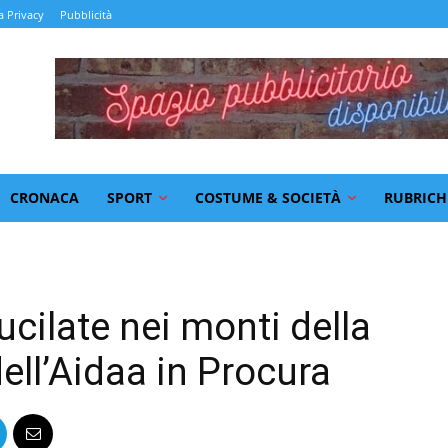
a Privacy
Pubblicità
CRONACA
SPORT
COSTUME & SOCIETÀ
RUBRICH
ucilate nei monti della
ell’Aidaa in Procura