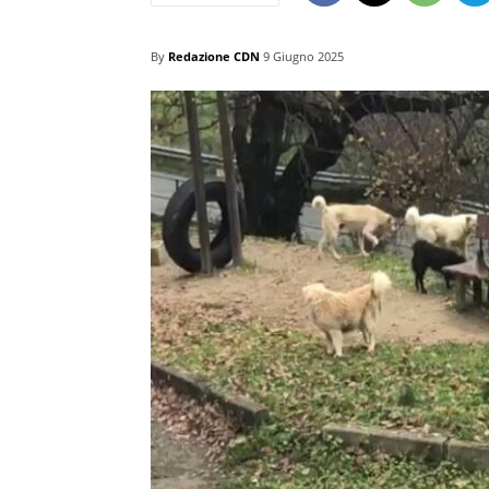
By
Redazione CDN
9 Giugno 2025