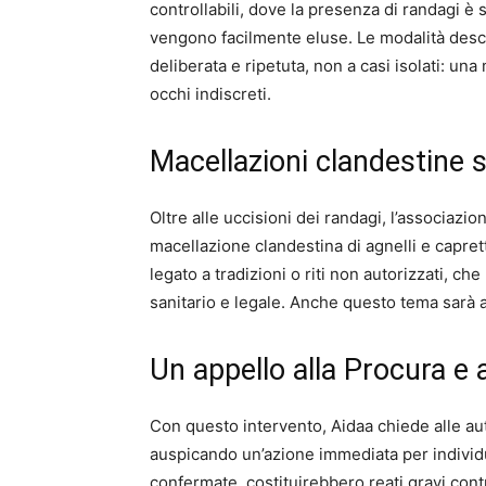
controllabili, dove la presenza di randagi è 
vengono facilmente eluse. Le modalità descr
deliberata e ripetuta, non a casi isolati: u
occhi indiscreti.
Macellazioni clandestine 
Oltre alle uccisioni dei randagi, l’associazion
macellazione clandestina di agnelli e capret
legato a tradizioni o riti non autorizzati, 
sanitario e legale. Anche questo tema sarà a
Un appello alla Procura e al
Con questo intervento, Aidaa chiede alle aut
auspicando un’azione immediata per individu
confermate, costituirebbero reati gravi contr