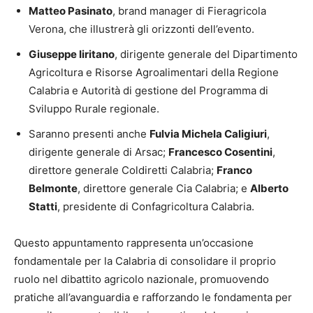
Matteo Pasinato
, brand manager di Fieragricola
Verona, che illustrerà gli orizzonti dell’evento.
Giuseppe Iiritano
, dirigente generale del Dipartimento
Agricoltura e Risorse Agroalimentari della Regione
Calabria e Autorità di gestione del Programma di
Sviluppo Rurale regionale.
Saranno presenti anche
Fulvia Michela Caligiuri
,
dirigente generale di Arsac;
Francesco Cosentini
,
direttore generale Coldiretti Calabria;
Franco
Belmonte
, direttore generale Cia Calabria; e
Alberto
Statti
, presidente di Confagricoltura Calabria.
Questo appuntamento rappresenta un’occasione
fondamentale per la Calabria di consolidare il proprio
ruolo nel dibattito agricolo nazionale, promuovendo
pratiche all’avanguardia e rafforzando le fondamenta per