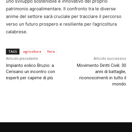
uno sviluppo sostenibile e innovativo del proprio
patrimonio agroalimentare. Il confronto tra le diverse
anime del settore sarà cruciale per tracciare il percorso
verso un futuro prospero e resiliente per l’agricoltura
calabrese.
TAGS
agricoltura
fiera
Articolo precedente
Articolo successivo
Impianto eolico Bruzio: a
Movimento Diritti Civili: 30
Cerisano un incontro con
anni di battaglie,
esperti per capirne di più
riconoscimenti in tutto il
mondo