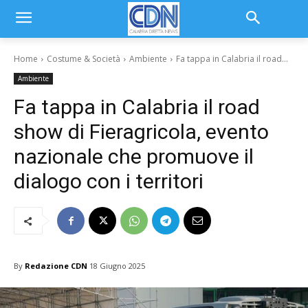
Home
Costume & Società
Ambiente
Fa tappa in Calabria il road...
Ambiente
Fa tappa in Calabria il road
show di Fieragricola, evento
nazionale che promuove il
dialogo con i territori
By
Redazione CDN
18 Giugno 2025