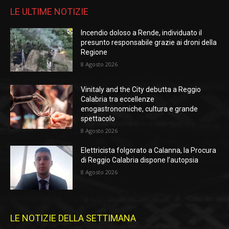
LE ULTIME NOTIZIE
Incendio doloso a Rende, individuato il
presunto responsabile grazie ai droni della
Regione
8 Agosto 2026
Vinitaly and the City debutta a Reggio
Calabria tra eccellenze
enogastronomiche, cultura e grande
spettacolo
8 Agosto 2026
Elettricista folgorato a Calanna, la Procura
di Reggio Calabria dispone l’autopsia
8 Agosto 2026
LE NOTIZIE DELLA SETTIMANA