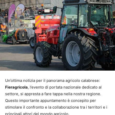
Un’ottima notizia per il panorama agricolo calabrese:
Fieragricola
, l’evento di portata nazionale dedicato al
settore, si appresta a fare tappa nella nostra regione.
Questo importante appuntamento è concepito per
stimolare il confronto e la collaborazione tra i territori e i
principali attori del mondo agricolo.