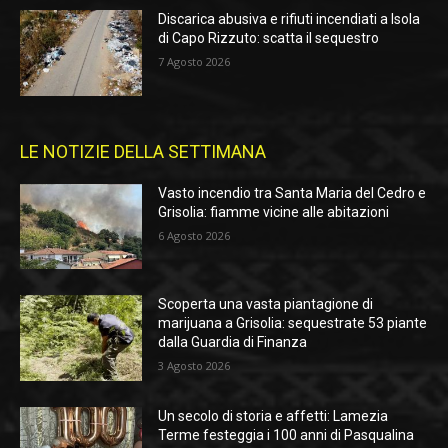
Discarica abusiva e rifiuti incendiati a Isola
di Capo Rizzuto: scatta il sequestro
7 Agosto 2026
LE NOTIZIE DELLA SETTIMANA
Vasto incendio tra Santa Maria del Cedro e
Grisolia: fiamme vicine alle abitazioni
6 Agosto 2026
Scoperta una vasta piantagione di
marijuana a Grisolia: sequestrate 53 piante
dalla Guardia di Finanza
3 Agosto 2026
Un secolo di storia e affetti: Lamezia
Terme festeggia i 100 anni di Pasqualina