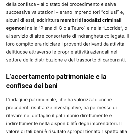
della confisca – allo stato del procedimento e salve
successive valutazioni – erano imprenditori “collusi” e,
alcuni di essi, addirittura
membri di sodalizi criminali
egemoni
nella “Piana di Gioia Tauro” e nella “Locride”, o
al servizio di altre consorterie di ‘ndrangheta collegate. Il
loro compito era riciclare i proventi derivanti da attività
delittuose attraverso le proprie attività aziendali nel
settore della distribuzione e del trasporto di carburanti.
L’accertamento patrimoniale e la
confisca dei beni
L’indagine patrimoniale, che ha valorizzato anche
precedenti risultanze investigative, ha permesso di
rilevare nel dettaglio il patrimonio direttamente e
indirettamente nella disponibilità degli imprenditori. Il
valore di tali beni è risultato sproporzionato rispetto alla