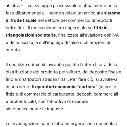
ablativi – il cui sviluppo processuale è attualmente nella
fase dibattimentale – hanno svelato un articolato
sistema
di frode fiscale
nel settore del commercio di prodotti
petroliferi. Il meccanismo era imperniato su
fittizie
triangolazioni societarie
, finalizzate all’evasione dell’IVA
e delle accise, e sull’impiego di false dichiarazioni di
intento.
Il sodalizio criminale avrebbe gestito l’intera filiera della
distribuzione del prodotto petrolifero, dal deposito fiscale
fino ai distributori stradali finali. Per fare ciò, si avvaleva
di una serie di
operatori economici “cartiera”
(imprese
fittizie di commercio di carburante, depositi commerciali
e broker locali), con l’obiettivo di evadere
sistematicamente le imposte.
Le investigazioni hanno fatto emergere che i destinatari