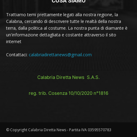
COSA SIAMO
Trattiamo temi prettamente legati alla nostra regione, la
Calabria, cercando di descrivere tutte le realtà della nostra
terra, dalla politica al costume. La nostra punta di diamante è
un'informazione dettagliata e costante attraverso il sito
internet
Contattaci:
calabriadirettanews@gmail.com
Calabria Diretta News S.A.S.
reg. trib. Cosenza 10/10/2020 n°1816
© Copyright Calabria Diretta News - Partita IVA 03595570783