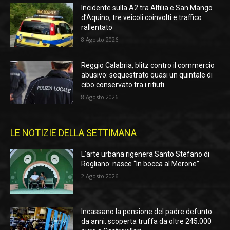
Incidente sulla A2 tra Altilia e San Mango
d’Aquino, tre veicoli coinvolti e traffico
rallentato
8 Agosto 2026
Reggio Calabria, blitz contro il commercio
abusivo: sequestrato quasi un quintale di
cibo conservato tra i rifiuti
8 Agosto 2026
LE NOTIZIE DELLA SETTIMANA
L’arte urbana rigenera Santo Stefano di
Rogliano: nasce “In bocca al Merone”
2 Agosto 2026
Incassano la pensione del padre defunto
da anni: scoperta truffa da oltre 245.000