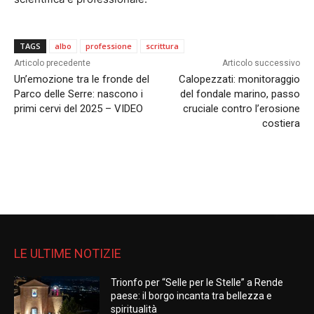
TAGS
albo
professione
scrittura
Articolo precedente
Articolo successivo
Un’emozione tra le fronde del
Calopezzati: monitoraggio
Parco delle Serre: nascono i
del fondale marino, passo
primi cervi del 2025 – VIDEO
cruciale contro l’erosione
costiera
LE ULTIME NOTIZIE
Trionfo per “Selle per le Stelle” a Rende
paese: il borgo incanta tra bellezza e
spiritualità