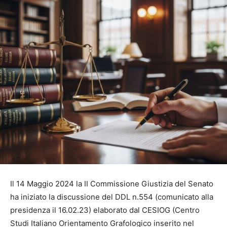
Il 14 Maggio 2024 la II Commissione Giustizia del Senato
ha iniziato la discussione del DDL n.554 (comunicato alla
presidenza il 16.02.23) elaborato dal CESIOG (Centro
Studi Italiano Orientamento Grafologico inserito nel