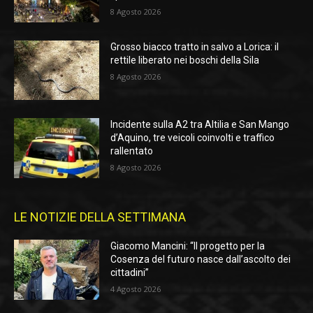
8 Agosto 2026
Grosso biacco tratto in salvo a Lorica: il
rettile liberato nei boschi della Sila
8 Agosto 2026
Incidente sulla A2 tra Altilia e San Mango
d’Aquino, tre veicoli coinvolti e traffico
rallentato
8 Agosto 2026
LE NOTIZIE DELLA SETTIMANA
Giacomo Mancini: “Il progetto per la
Cosenza del futuro nasce dall’ascolto dei
cittadini”
4 Agosto 2026