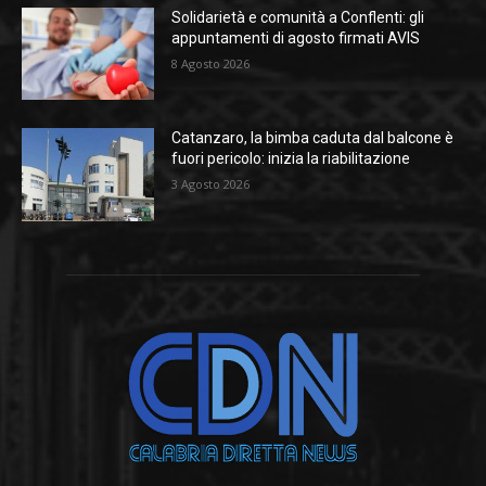
Solidarietà e comunità a Conflenti: gli
appuntamenti di agosto firmati AVIS
8 Agosto 2026
Catanzaro, la bimba caduta dal balcone è
fuori pericolo: inizia la riabilitazione
3 Agosto 2026