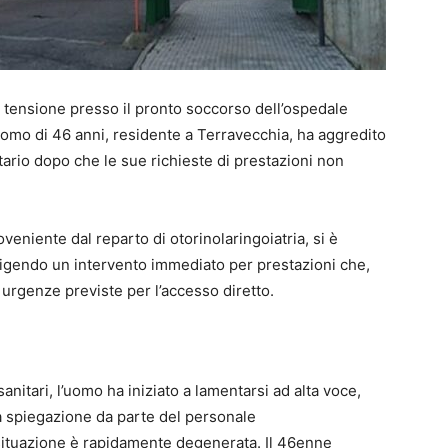
te tensione presso il pronto soccorso dell’ospedale
omo di 46 anni, residente a Terravecchia, ha aggredito
ario dopo che le sue richieste di prestazioni non
veniente dal reparto di otorinolaringoiatria, si è
sigendo un intervento immediato per prestazioni che,
 urgenze previste per l’accesso diretto.
anitari, l’uomo ha iniziato a lamentarsi ad alta voce,
 spiegazione da parte del personale
a situazione è rapidamente degenerata. Il 46enne