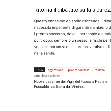
Ritorna il dibattito sulla sicure
Questo ennesimo episodio riaccende il dibatti
necessità impellente di garantire ambienti 
i pronto soccorso, dove il personale è quoti
purtroppo, sempre più spesso, a rischi per l
volta l’importanza di misure preventive e di
nella sanità.
TAGS
aggressione
pronto soccorso
rossano
Articolo precedente
Nuove caserme dei Vigili del Fuoco a Paola e
Fuscaldo: via libera dal Viminale