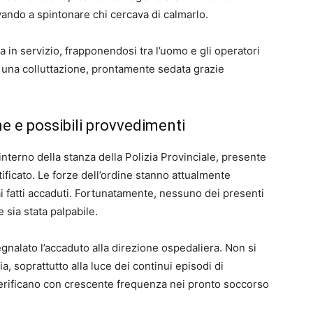
ivando a spintonare chi cercava di calmarlo.
a in servizio, frapponendosi tra l’uomo e gli operatori
ta una colluttazione, prontamente sedata grazie
ne e possibili provvedimenti
nterno della stanza della Polizia Provinciale, presente
ificato. Le forze dell’ordine stanno attualmente
i fatti accaduti. Fortunatamente, nessuno dei presenti
 sia stata palpabile.
gnalato l’accaduto alla direzione ospedaliera. Non si
 soprattutto alla luce dei continui episodi di
 verificano con crescente frequenza nei pronto soccorso