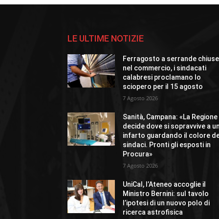
LE ULTIME NOTIZIE
Ferragosto a serrande chius
nel commercio, i sindacati
calabresi proclamano lo
sciopero per il 15 agosto
7 Agosto 2026
Sanità, Campana: «La Regione
decide dove si sopravvive a u
infarto guardando il colore de
sindaci. Pronti gli esposti in
Procura»
7 Agosto 2026
UniCal, l’Ateneo accoglie il
Ministro Bernini: sul tavolo
l’ipotesi di un nuovo polo di
ricerca astrofisica