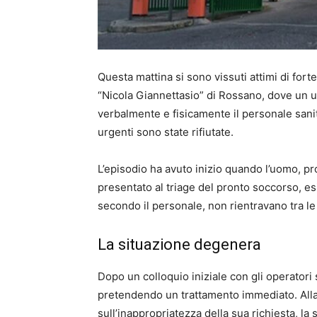
Questa mattina si sono vissuti attimi di for
“Nicola Giannettasio” di Rossano, dove un u
verbalmente e fisicamente il personale sanit
urgenti sono state rifiutate.
L’episodio ha avuto inizio quando l’uomo, pro
presentato al triage del pronto soccorso, e
secondo il personale, non rientravano tra le
La situazione degenera
Dopo un colloquio iniziale con gli operatori s
pretendendo un trattamento immediato. Alla
sull’inappropriatezza della sua richiesta, l