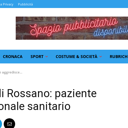
la Privacy
Pubblicità
CRONACA
SPORT
COSTUME & SOCIETÀ
RUBRICH
 aggredisce...
i Rossano: paziente
onale sanitario