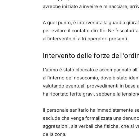
avrebbe iniziato a inveire e minacciare, arr
A quel punto, è intervenuta la guardia giurat
per evitare il contatto diretto. Ne è scaturi
all’intervento di altri operatori presenti.
Intervento delle forze dell’ordi
L’uomo è stato bloccato e accompagnato all’i
all’interno del nosocomio, dove è stato ident
valutando eventuali provvedimenti in base a
ha riportato ferite gravi, sebbene la tensione
Il personale sanitario ha immediatamente se
esclude che venga formalizzata una denuncia,
aggressioni, sia verbali che fisiche, che si
della zona.