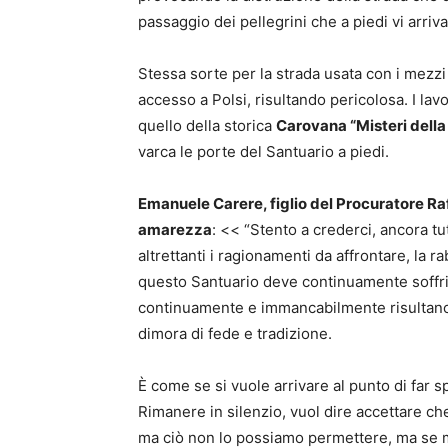
passaggio dei pellegrini che a piedi vi arriv
Stessa sorte per la strada usata con i mezzi d
accesso a Polsi, risultando pericolosa. I lav
quello della storica
Carovana “Misteri della
varca le porte del Santuario a piedi.
Emanuele Carere, figlio del Procuratore R
amarezza
: << “Stento a crederci, ancora tu
altrettanti i ragionamenti da affrontare, la
questo Santuario deve continuamente soffrire
continuamente e immancabilmente risultano in
dimora di fede e tradizione.
È come se si vuole arrivare al punto di far sp
Rimanere in silenzio, vuol dire accettare che
ma ciò non lo possiamo permettere, ma se m