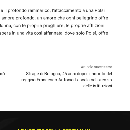
de il profondo rammarico, l’attaccamento a una Polsi
 un amore profondo, un amore che ogni pellegrino offre
onna, con le proprie preghiere, le proprie afflizioni,
era in una vita cosi affannata, dove solo Polsi, offre
Articolo successivo
irò
Strage di Bologna, 45 anni dopo: il ricordo del
reggino Francesco Antonio Lascala nel silenzio
delle istituzioni