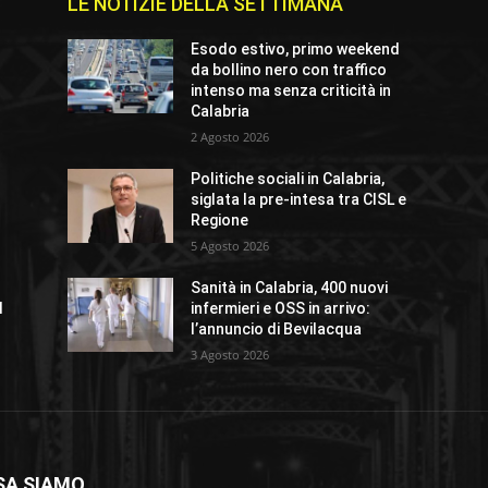
LE NOTIZIE DELLA SETTIMANA
Esodo estivo, primo weekend
da bollino nero con traffico
intenso ma senza criticità in
Calabria
2 Agosto 2026
Politiche sociali in Calabria,
siglata la pre-intesa tra CISL e
Regione
5 Agosto 2026
Sanità in Calabria, 400 nuovi
l
infermieri e OSS in arrivo:
l’annuncio di Bevilacqua
3 Agosto 2026
SA SIAMO