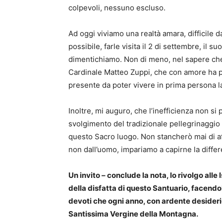
colpevoli, nessuno escluso.
Ad oggi viviamo una realtà amara, difficile 
possibile, farle visita il 2 di settembre, il s
dimentichiamo. Non di meno, nel sapere che s
Cardinale Matteo Zuppi, che con amore ha pa
presente da poter vivere in prima persona l
Inoltre, mi auguro, che l’inefficienza non si
svolgimento del tradizionale pellegrinaggio a
questo Sacro luogo. Non stancherò mai di a
non dall’uomo, impariamo a capirne la differ
Un invito – conclude la nota, lo rivolgo alle
della disfatta di questo Santuario, facendo
devoti che ogni anno, con ardente desideri
Santissima Vergine della Montagna.