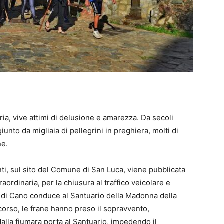
abria, vive attimi di delusione e amarezza. Da secoli
unto da migliaia di pellegrini in preghiera, molti di
ne.
nti, sul sito del Comune di San Luca, viene pubblicata
ordinaria, per la chiusura al traffico veicolare e
lo di Cano conduce al Santuario della Madonna della
corso, le frane hanno preso il sopravvento,
alla fiumara porta al Santuario, impedendo il