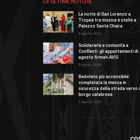
LE ULTIME NOTIZIE
La notte di San Lorenzo a
Tropea tra musica e stelle a
Palazzo Santa Chiara
8 Agosto 2026
Solidarietà e comunità a
Conflenti: gli appuntamenti di
agosto firmati AVIS
8 Agosto 2026
Badolato più accessibile:
completata la messa in
sicurezza della strada verso i
borgo calabrese
8 Agosto 2026
CO