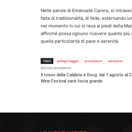
Nelle parole di Emanuele Carere, si intrave
fatta di tradizionalità, di fede, esternando
nel momento in cui si reca ai piedi della Mad
affinché possa ognuno ricevere quanto più sp
quella particolarità di pace e serenità.
TAGS
pellegrinaggio
processioni
santuario
Articolo precedente
Il rosso della Calabria è Docg: dal 7 agosto al C
Wine Festival sarà festa grande