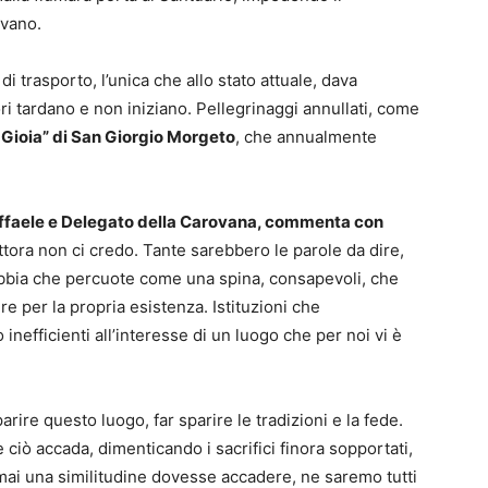
avano.
i trasporto, l’unica che allo stato attuale, dava
ori tardano e non iniziano.
Pellegrinaggi annullati, come
 Gioia” di San Giorgio Morgeto
, che annualmente
affaele e Delegato della Carovana, commenta con
ttora non ci credo. Tante sarebbero le parole da dire,
 rabbia che percuote come una spina, consapevoli, che
 per la propria esistenza. Istituzioni che
efficienti all’interesse di un luogo che per noi vi è
arire questo luogo, far sparire le tradizioni e la fede.
 ciò accada, dimenticando i sacrifici finora sopportati,
ai una similitudine dovesse accadere, ne saremo tutti