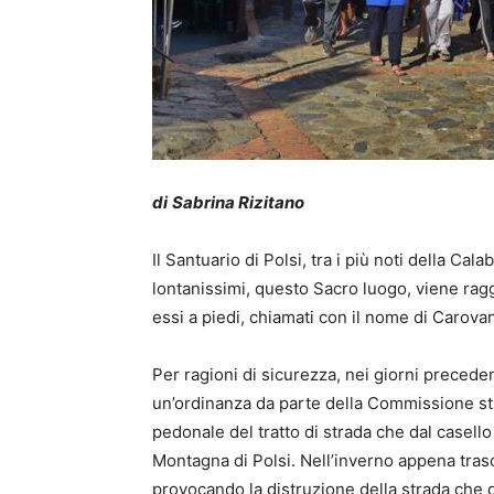
di
Sabrina Rizitano
Il Santuario di Polsi, tra i più noti della Cal
lontanissimi, questo Sacro luogo, viene raggi
essi a piedi, chiamati con il nome di Carova
Per ragioni di sicurezza, nei giorni precede
un’ordinanza da parte della Commissione stra
pedonale del tratto di strada che dal casel
Montagna di Polsi. Nell’inverno appena tras
provocando la distruzione della strada che d