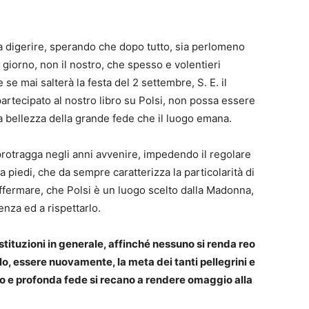
da digerire, sperando che dopo tutto, sia perlomeno
uo giorno, non il nostro, che spesso e volentieri
e mai salterà la festa del 2 settembre, S. E. il
rtecipato al nostro libro su Polsi, non possa essere
a bellezza della grande fede che il luogo emana.
 protragga negli anni avvenire, impedendo il regolare
 piedi, che da sempre caratterizza la particolarità di
ffermare, che Polsi è un luogo scelto dalla Madonna,
enza ed a rispettarlo.
 Istituzioni in generale, affinché nessuno si renda reo
lo, essere nuovamente, la meta dei tanti pellegrini e
o e profonda fede si recano a rendere omaggio alla