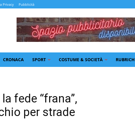
la Privacy
Pubblicità
CRONACA
SPORT
COSTUME & SOCIETÀ
RUBRICH
 la fede “frana”,
schio per strade