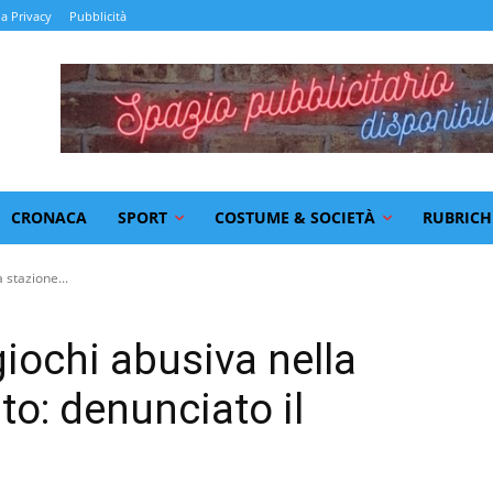
la Privacy
Pubblicità
CRONACA
SPORT
COSTUME & SOCIETÀ
RUBRICH
 stazione...
iochi abusiva nella
to: denunciato il