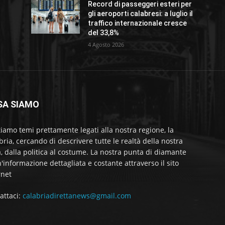
Record di passeggeri esteri per
gli aeroporti calabresi: a luglio il
traffico internazionale cresce
del 33,8%
4 Agosto 2026
SA SIAMO
tiamo temi prettamente legati alla nostra regione, la
bria, cercando di descrivere tutte le realtà della nostra
a, dalla politica al costume. La nostra punta di diamante
'informazione dettagliata e costante attraverso il sito
rnet
attaci:
calabriadirettanews@gmail.com