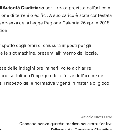
ll’Autorità Giudiziaria
per il reato previsto dall’articolo
ne di terreni o edifici. A suo carico è stata contestata
nosservanza della Legge Regione Calabria 26 aprile 2018,
ioni.
ispetto degli orari di chiusura imposti per gli
e le slot machine, presenti all’interno del locale.
se delle indagini preliminari, volte a chiarire
azione sottolinea l’impegno delle forze dell’ordine nel
e il rispetto delle normative vigenti in materia di gioco
Articolo successivo
Cassano senza guardia medica nei giorni festivi: