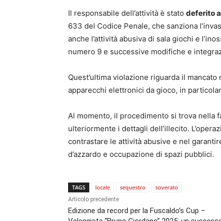
Il responsabile dell’attività è stato
deferito a
633 del Codice Penale, che sanziona l’invasio
anche l’attività abusiva di sala giochi e l’i
numero 9 e successive modifiche e integraz
Quest’ultima violazione riguarda il mancato r
apparecchi elettronici da gioco, in particolar
Al momento, il procedimento si trova nella fa
ulteriormente i dettagli dell’illecito. L’oper
contrastare le attività abusive e nel garantir
d’azzardo e occupazione di spazi pubblici.
TAGS
locale
sequestro
soverato
Articolo precedente
Edizione da record per la Fuscaldo’s Cup –