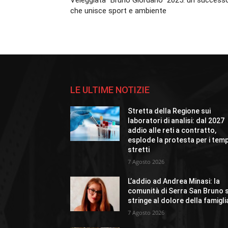
Veleggiata “Bruno Giordano” 2025: un success
che unisce sport e ambiente
LE ULTIME NOTIZIE
Stretta della Regione sui
laboratori di analisi: dal 2027
addio alle reti a contratto,
esplode la protesta per i temp
stretti
7 Agosto 2026
L’addio ad Andrea Minasi: la
comunità di Serra San Bruno s
stringe al dolore della famigli
7 Agosto 2026