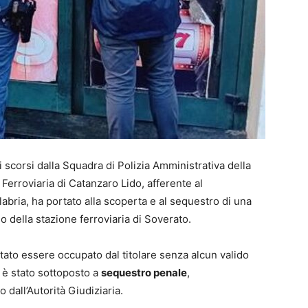
scorsi dalla Squadra di Polizia Amministrativa della
Ferroviaria di Catanzaro Lido, afferente al
abria, ha portato alla scoperta e al sequestro di una
o della stazione ferroviaria di Soverato.
risultato essere occupato dal titolare senza alcun valido
e è stato sottoposto a
sequestro penale
,
all’Autorità Giudiziaria.