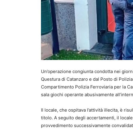
Un’operazione congiunta condotta nei giorni 
Questura di Catanzaro e dal Posto di Polizia 
Compartimento Polizia Ferroviaria per la Cal
sala giochi operante abusivamente all’intern
Il locale, che ospitava l’attività illecita, è 
titolo. A seguito degli accertamenti, il local
provvedimento successivamente convalidato d