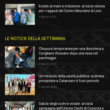
Estate al mare e inclusione: al via la colonia
per i ragazzi del Centro Neurolesi di Locri
5 Agosto 2026
LE NOTIZIE DELLA SETTIMANA
Chiusura temporanea per una discoteca a
Corigliano-Rossano dopo una rissa nel
parcheggio
3 Agosto 2026
Un miracolo della sanità pubblica: la bimba
precipitata a Catanzaro è fuori pericolo
4 Agosto 2026
Salute degli occhi in estate: al via la
campagna dell’Unione Ciechi di Cosenza e