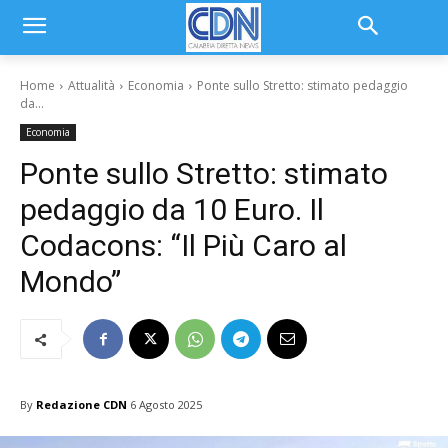
Home
Attualità
Economia
Ponte sullo Stretto: stimato pedaggio
da...
Economia
Ponte sullo Stretto: stimato
pedaggio da 10 Euro. Il
Codacons: “Il Più Caro al
Mondo”
By
Redazione CDN
6 Agosto 2025