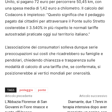
Unito, si pagano 72 euro per percorrere 50,45 km, con
una spesa media di 1,42 euro a chilometro. Il calcolo del
Codacons è impietoso: “Questo significa che il pedaggio
pagato dai cittadini per attraversare il Ponte sullo Stretto
costerebbe il 3.540% in più rispetto le normali tariffe
autostradali praticate oggi sul territorio italiano.”
L’associazione dei consumatori solleva dunque serie
preoccupazioni sui costi che ricadrebbero su famiglie e
pendolari, chiedendo chiarezza e trasparenza sulle
modalità di calcolo di una tariffa che, se confermata, si
posizionerebbe ai vertici mondiali per onerosità.
TAGS
pedaggio
ponte
Articolo precedente
Articolo successivo
L’Abbazia Florense di San
Diamante, due 17enni in
Giovanni in Fiore rinasce e
terapia intensiva dopo aver