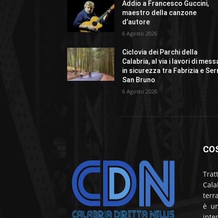
Addio a Francesco Guccini,
maestro della canzone
d’autore
6 Agosto 2026
Ciclovia dei Parchi della
Calabria, al via i lavori di mess
in sicurezza tra Fabrizia e Ser
San Bruno
6 Agosto 2026
CO
Trat
Cala
terr
è un
inte