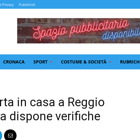
a Privacy
Pubblicità
CRONACA
SPORT
COSTUME & SOCIETÀ
RUBRICH
ta in casa a Reggio
ra dispone verifiche