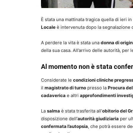
È stata una mattinata tragica quella di ieri in
Locale
è intervenuta dopo la segnalazione di
A perdere la vita è stata una
donna di origin
della sua casa. All’arrivo delle autorità, per 
Al momento non è stata confer
Considerate le
condizioni cliniche pregres
il
magistrato di turno
presso la
Procura del
cadaverica
e altri
approfondimenti investig
La
salma
è stata trasferita all’
obitorio del 
disposizione dell’
autorità giudiziaria
per ul
confermata l’autopsia
, che potrà essere de