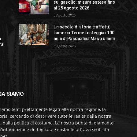
sul gasolio: misura estesa fino
al 25 agosto 2026
5 Agosto 2026
Un secolo di storia e affetti:
Lamezia Terme festeggia i 100
a
anni di Pasqualina Mastroianni
ra
3 Agosto 2026
SA SIAMO
tiamo temi prettamente legati alla nostra regione, la
bria, cercando di descrivere tutte le realtà della nostra
a, dalla politica al costume. La nostra punta di diamante
'informazione dettagliata e costante attraverso il sito
rnet