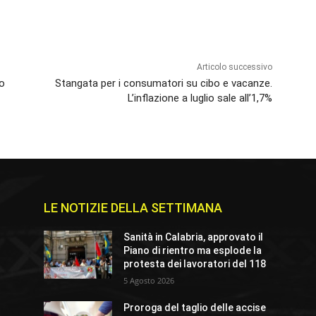
Articolo successivo
to
Stangata per i consumatori su cibo e vacanze.
L’inflazione a luglio sale all’1,7%
LE NOTIZIE DELLA SETTIMANA
Sanità in Calabria, approvato il
Piano di rientro ma esplode la
protesta dei lavoratori del 118
5 Agosto 2026
Proroga del taglio delle accise