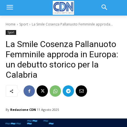
Home
Sport
La Smile Cosenza Pallanuoto Femminile approda...
Sport
La Smile Cosenza Pallanuoto
Femminile approda in Europa:
un debutto storico per la
Calabria
By
Redazione CDN
11 Agosto 2025