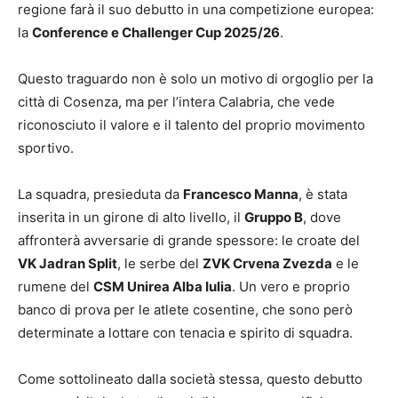
regione farà il suo debutto in una competizione europea:
la
Conference e Challenger Cup 2025/26
.
Questo traguardo non è solo un motivo di orgoglio per la
città di Cosenza, ma per l’intera Calabria, che vede
riconosciuto il valore e il talento del proprio movimento
sportivo.
La squadra, presieduta da
Francesco Manna
, è stata
inserita in un girone di alto livello, il
Gruppo B
, dove
affronterà avversarie di grande spessore: le croate del
VK Jadran Split
, le serbe del
ZVK Crvena Zvezda
e le
rumene del
CSM Unirea Alba Iulia
. Un vero e proprio
banco di prova per le atlete cosentine, che sono però
determinate a lottare con tenacia e spirito di squadra.
Come sottolineato dalla società stessa, questo debutto