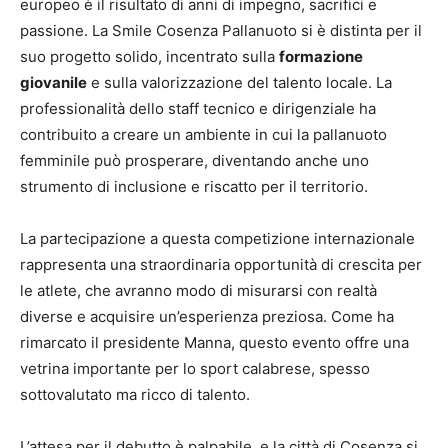
europeo è il risultato di anni di impegno, sacrifici e
passione. La Smile Cosenza Pallanuoto si è distinta per il
suo progetto solido, incentrato sulla
formazione
giovanile
e sulla valorizzazione del talento locale. La
professionalità dello staff tecnico e dirigenziale ha
contribuito a creare un ambiente in cui la pallanuoto
femminile può prosperare, diventando anche uno
strumento di inclusione e riscatto per il territorio.
La partecipazione a questa competizione internazionale
rappresenta una straordinaria opportunità di crescita per
le atlete, che avranno modo di misurarsi con realtà
diverse e acquisire un’esperienza preziosa. Come ha
rimarcato il presidente Manna, questo evento offre una
vetrina importante per lo sport calabrese, spesso
sottovalutato ma ricco di talento.
L’attesa per il debutto è palpabile, e la città di Cosenza si