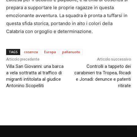
prepara a supportare le proprie ragazze in questa
emozionante avventura. La squadra è pronta a tuffarsi in
questa sfida storica, portando in alto i colori della
Calabria con orgoglio e determinazione.
TAGS
cosenza
Europa
pallanuoto
Articolo precedente
Articolo successivo
Villa San Giovanni: una barca
Controlli a tappeto dei
a vela sottratta al traffico di
carabinieri tra Tropea, Ricadi
migranti intitolata al giudice
e Jonadi: denunce e patenti
Antonino Scopelliti
ritirate