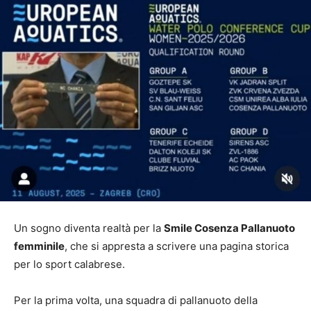
Un sogno diventa realtà per la
Smile Cosenza Pallanuoto
femminile
, che si appresta a scrivere una pagina storica
per lo sport calabrese.
Per la prima volta, una squadra di pallanuoto della