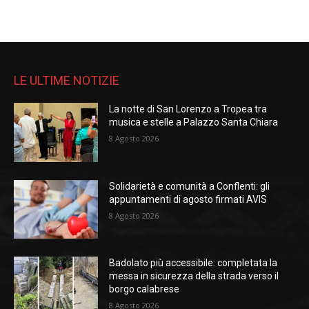
LE ULTIME NOTIZIE
La notte di San Lorenzo a Tropea tra
musica e stelle a Palazzo Santa Chiara
8 Agosto 2026
Solidarietà e comunità a Conflenti: gli
appuntamenti di agosto firmati AVIS
8 Agosto 2026
Badolato più accessibile: completata la
messa in sicurezza della strada verso il
borgo calabrese
8 Agosto 2026