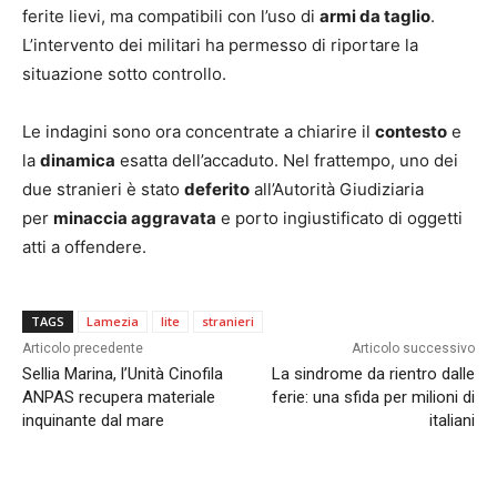
ferite lievi, ma compatibili con l’uso di
armi da taglio
.
L’intervento dei militari ha permesso di riportare la
situazione sotto controllo.
Le indagini sono ora concentrate a chiarire il
contesto
e
la
dinamica
esatta dell’accaduto. Nel frattempo, uno dei
due stranieri è stato
deferito
all’Autorità Giudiziaria
per
minaccia aggravata
e porto ingiustificato di oggetti
atti a offendere.
TAGS
Lamezia
lite
stranieri
Articolo precedente
Articolo successivo
Sellia Marina, l’Unità Cinofila
La sindrome da rientro dalle
ANPAS recupera materiale
ferie: una sfida per milioni di
inquinante dal mare
italiani