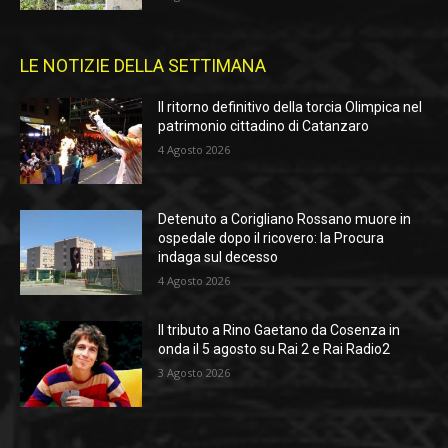
LE NOTIZIE DELLA SETTIMANA
Il ritorno definitivo della torcia Olimpica nel
patrimonio cittadino di Catanzaro
4 Agosto 2026
Detenuto a Corigliano Rossano muore in
ospedale dopo il ricovero: la Procura
indaga sul decesso
4 Agosto 2026
Il tributo a Rino Gaetano da Cosenza in
onda il 5 agosto su Rai 2 e Rai Radio2
3 Agosto 2026